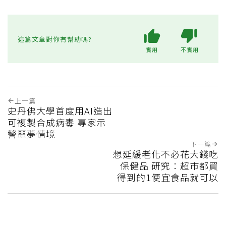
這篇文章對你有幫助嗎?
實用
不實用
上一篇
史丹佛大學首度用AI造出
可複製合成病毒 專家示
警噩夢情境
下一篇
想延緩老化不必花大錢吃
保健品 研究：超市都買
得到的1便宜食品就可以