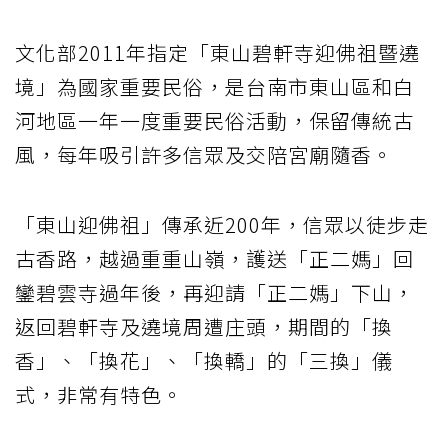
文化部2011年指定「東山碧軒寺迎佛祖暨遶
境」為國家重要民俗，是台南市東山區和白
河地區一年一度重要民俗活動，保留傳統古
風，每年吸引許多信眾及交陪宮廟隨香。
「東山迎佛祖」傳承近200年，信眾以徒步走
古香路，越過重重山嶺，護送「正二媽」回
鑾碧雲寺過年後，再迎請「正二媽」下山，
返回碧軒寺及遶境周遭庄頭，期間的「換
香」、「換花」、「換轎」的「三換」儀
式，非常有特色。