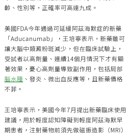
齡、性別等，正確率可高達九成。
美國FDA今年通過可延緩阿茲海默症的新藥
「Aducanumab」，王培寧表示，新藥雖可
讓大腦中類澱粉斑減少，但在臨床試驗上，
受試者以高劑量、連續14個月情況下才有顯
著效果，憂心高劑量導致副作用，包括局部
腦水腫
、發炎、微出血反應等，且新藥價格
不菲。
王培寧表示，美國今年7月提出新藥臨床使用
建議，用於輕度認知障礙到輕度阿茲海默早
期患者，注射藥物前須先做磁振造影（MRI）