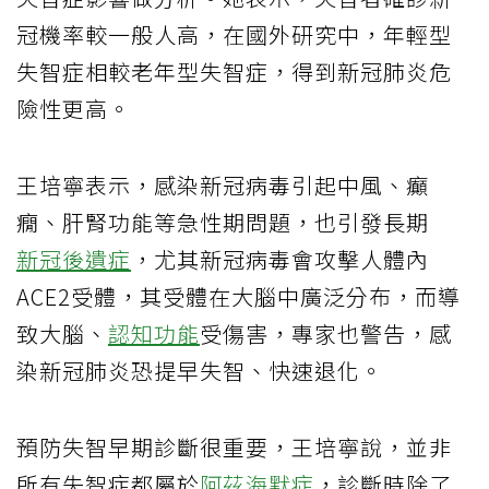
冠機率較一般人高，在國外研究中，年輕型
失智症相較老年型失智症，得到新冠肺炎危
險性更高。
王培寧表示，感染新冠病毒引起中風、癲
癇、肝腎功能等急性期問題，也引發長期
新冠後遺症
，尤其新冠病毒會攻擊人體內
ACE2受體，其受體在大腦中廣泛分布，而導
致大腦、
認知功能
受傷害，專家也警告，感
染新冠肺炎恐提早失智、快速退化。
預防失智早期診斷很重要，王培寧說，並非
所有失智症都屬於
阿茲海默症
，診斷時除了