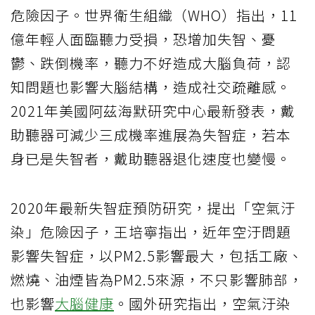
危險因子。世界衛生組織（WHO）指出，11
億年輕人面臨聽力受損，恐增加失智、憂
鬱、跌倒機率，聽力不好造成大腦負荷，認
知問題也影響大腦結構，造成社交疏離感。
2021年美國阿茲海默研究中心最新發表，戴
助聽器可減少三成機率進展為失智症，若本
身已是失智者，戴助聽器退化速度也變慢。
2020年最新失智症預防研究，提出「空氣汙
染」危險因子，王培寧指出，近年空汙問題
影響失智症，以PM2.5影響最大，包括工廠、
燃燒、油煙皆為PM2.5來源，不只影響肺部，
也影響
大腦健康
。國外研究指出，空氣汙染