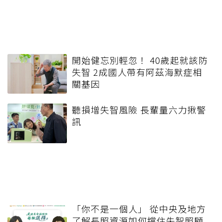
開始健忘別輕忽！ 40歲起就該防
失智 2成國人帶有阿茲海默症相
關基因
聽損增失智風險 長輩量六力揪警
訊
「你不是一個人」 從中央及地方
了解長照資源如何撐住失智照顧