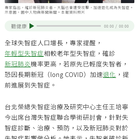
專家指出，確診新冠肺炎者，大腦也會遭受攻擊，加速退化成為失智症。
示意圖，圖中人物與新聞無關。本報資料照片
聽健康
00:00
/
00:00
全球失智症人口增長，專家提醒，
年輕型失智症
相較老年型失智症，確診
新冠肺炎
機率更高，若原先已輕度失智者，
恐因長期新冠（long COVID）加速
退化
，提
前進展到失智症。
台北榮總失智症治療及研究中心主任王培寧
今出席台灣失智症聯合學術研討會，針對失
智症診斷、治療、預防，以及新冠肺炎對於
失智症影響做分析。她表示，失智者確診新