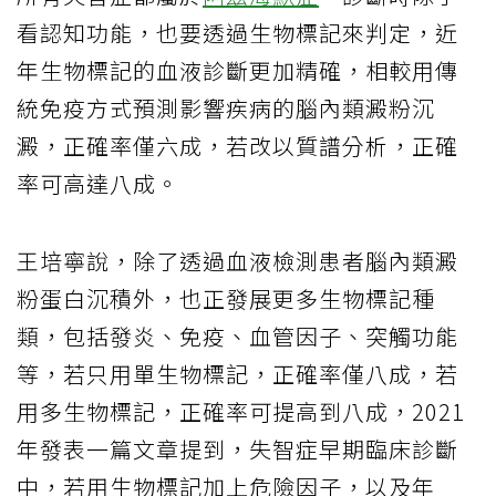
看認知功能，也要透過生物標記來判定，近
年生物標記的血液診斷更加精確，相較用傳
統免疫方式預測影響疾病的腦內類澱粉沉
澱，正確率僅六成，若改以質譜分析，正確
率可高達八成。
王培寧說，除了透過血液檢測患者腦內類澱
粉蛋白沉積外，也正發展更多生物標記種
類，包括發炎、免疫、血管因子、突觸功能
等，若只用單生物標記，正確率僅八成，若
用多生物標記，正確率可提高到八成，2021
年發表一篇文章提到，失智症早期臨床診斷
中，若用生物標記加上危險因子，以及年