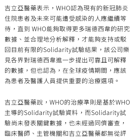
吉立亞醫藥表示，WHO認為現有的新冠肺炎
住院患者及未來可能遭受感染的人應繼續等
待，直到 WHO能夠取得更多瑞德西韋的研究
數據、並合理地分析解釋，才能夠支持或駁
回目前有限的Solidarity試驗結果，該公司樂
見各界對瑞德西韋進一步提出可靠且可解釋
的數據，但也認為，在全球疫情期間，應該
為患者及醫護人員提供重要的治療選項。
吉立亞醫藥說，WHO的治療準則是基於WHO
主導的Solidarity試驗資料，而Solidarity試
驗尚未發表關鍵數據，也未經過同儕審查，
臨床醫師、主管機關和吉立亞醫藥都無從評