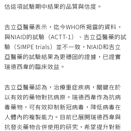
估這項試驗期中結果的品質與信度。
吉立亞醫藥表示，迄今WHO所揭露的資料，
與NIAID的試驗（ACTT-1）、吉立亞醫藥的試
驗（SIMPE trials）並不一致，NIAID和吉立
亞醫藥的試驗結果為更穩固的證據，已證實
瑞德西韋的臨床效益。
吉立亞醫藥認為，治療重症疾病，關鍵在於
以有效的藥物對抗病原。瑞德西韋作為抗病
毒藥物，可有效抑制新冠病毒，降低病毒在
人體內的複製能力。目前已展開瑞德西韋與
抗發炎藥物合併使用的研究，希望提升對新