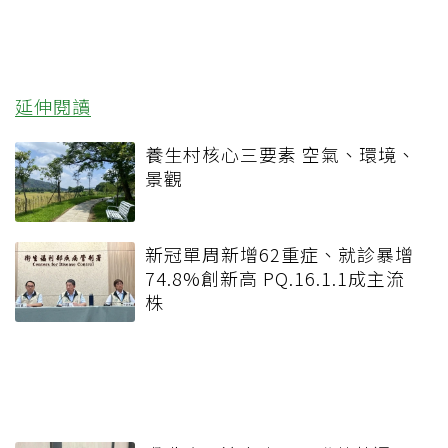
延伸閱讀
養生村核心三要素 空氣、環境、
景觀
新冠單周新增62重症、就診暴增
74.8%創新高 PQ.16.1.1成主流
株