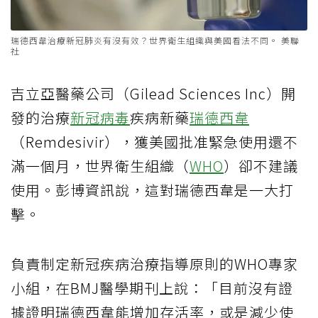
瑞德西韋治療新冠肺炎有沒有效？世界衛生組織與美國看法不同。 美聯
社
吉立亞醫藥公司（Gilead Sciences Inc）開
發的治療
新冠病毒
疾病新藥
瑞德西韋
（Remdesivir），獲美國批准緊急使用還不
滿一個月，世界衛生組織（
WHO
）卻不建議
使用。彭博資訊說，這對瑞德西韋是一大打
擊。
負責制定新冠疾病治療指導原則的WHO專家
小組，在BMJ醫學期刊上說：「目前沒有證
據證明瑞德西韋能增加存活率，或是減少使