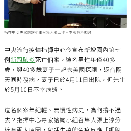
指揮中心專家諮詢小組召集人張上淳。本報資料照片
中央流行疫情指揮中心今宣布新增國內第七
例
新冠肺炎
死亡個案。這名男性年僅40多
歲，與40多歲妻子一起去美國探親，返台隔
天同時發病，妻子已於4月11日出院，但先生
於5月10日不幸病逝。
這名個案年紀輕、無慢性病史，為何撐不過
去？指揮中心專家諮詢小組召集人張上淳分
析有兩大原因，包括失控的免疫反應「細胞