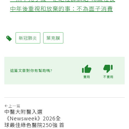
中年後重視和放棄的事：不為面子消費
新冠肺炎
葉克膜
這篇文章對你有幫助嗎?
實用
不實用
上一篇
中醫大附醫入選
《Newsweek》2026全
球最佳綠色醫院250強 首