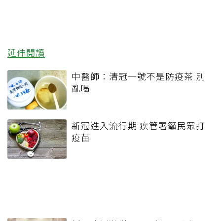
延伸閱讀
中醫師：清冠一號不是防疫茶 別
亂喝
新冠進入流行期 疾管署籲民眾打
疫苗