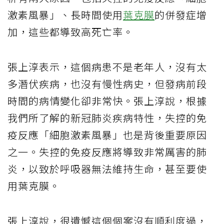
激素風暴」、長時間使用
葉克膜
的併發症增
加，這些都導致高死亡率。
張上淳表示，這個病患不是老年人，沒有太
多潛伏疾病，也沒有慢性病史，但發病前段
時間的病情變化卻非常快。張上淳說，根據
我們所了解的新冠肺炎疾病特性，失控的免
疫反應「細胞激素風暴」也是背後重要原因
之一。失控的免疫反應將導致非常厲害的肺
炎，以致於呼吸器無法維持生命，甚至要使
用葉克膜。
張上淳說，很遺憾這個個案沒有順利度過，