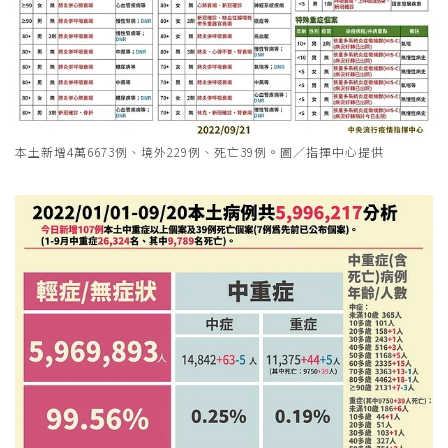
本土新增4萬6673例、境外229例、死亡39例。圖／指揮中心提供