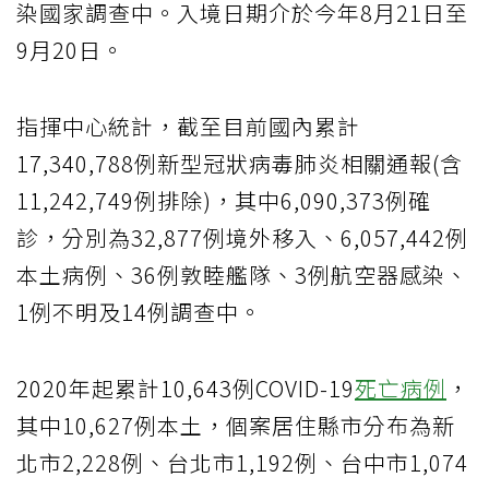
染國家調查中。入境日期介於今年8月21日至
9月20日。
指揮中心統計，截至目前國內累計
17,340,788例新型冠狀病毒肺炎相關通報(含
11,242,749例排除)，其中6,090,373例確
診，分別為32,877例境外移入、6,057,442例
本土病例、36例敦睦艦隊、3例航空器感染、
1例不明及14例調查中。
2020年起累計10,643例COVID-19
死亡病例
，
其中10,627例本土，個案居住縣市分布為新
北市2,228例、台北市1,192例、台中市1,074