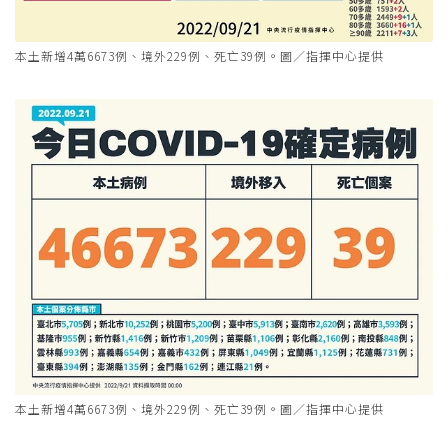
本土新增4萬6673例、境外229例、死亡39例。圖／指揮中心提供
本土新增4萬6673例、境外229例、死亡39例。圖／指揮中心提供