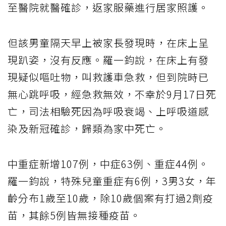
至醫院就醫確診，返家服藥進行居家照護。
但該男童隔天早上被家長發現時，在床上呈
現趴姿，沒有反應。羅一鈞說，在床上有發
現疑似嘔吐物，叫救護車急救，但到院時已
無心跳呼吸，經急救無效，不幸於9月17日死
亡，司法相驗死因為呼吸衰竭、上呼吸道感
染及新冠確診，歸類為家中死亡。
中重症新增107例，中症63例、重症44例。
羅一鈞說，特殊兒童重症有6例，3男3女，年
齡分布1歲至10歲，除10歲個案有打過2劑疫
苗，其餘5例皆無接種疫苗。