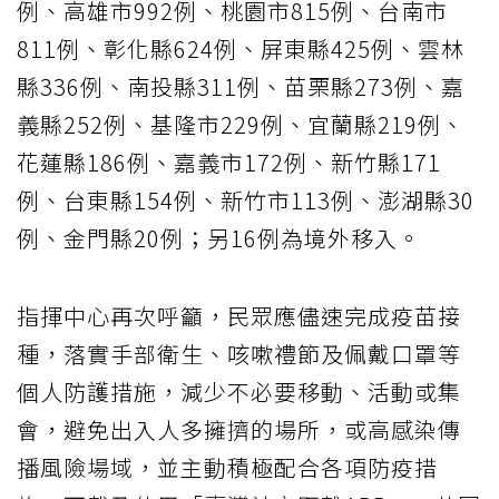
例、高雄市992例、桃園市815例、台南市
811例、彰化縣624例、屏東縣425例、雲林
縣336例、南投縣311例、苗栗縣273例、嘉
義縣252例、基隆市229例、宜蘭縣219例、
花蓮縣186例、嘉義市172例、新竹縣171
例、台東縣154例、新竹市113例、澎湖縣30
例、金門縣20例；另16例為境外移入。
指揮中心再次呼籲，民眾應儘速完成疫苗接
種，落實手部衛生、咳嗽禮節及佩戴口罩等
個人防護措施，減少不必要移動、活動或集
會，避免出入人多擁擠的場所，或高感染傳
播風險場域，並主動積極配合各項防疫措