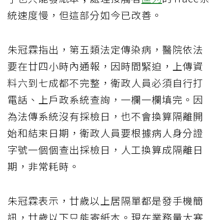
統速度慢，但這部分如今已改善。
朱冠霖指出，第五類法定傳染病，醫院依法
要在廿四小時內通報，因時間緊迫，上傳資
料六到七成都不完整，衛政人員必須自行打
電話、上戶政系統查詢，一欄一欄填完。因
為法傳系統沒有採檢日，也不會換算隔離開
始和結束日期，衛政人員要根據病人身分證
字號一個個查出採檢日，人工換算成隔離日
期，非常耗時。
朱冠霖表示，廿歲以上居隔單都是發手機簡
訊，廿歲以下只能寄紙本。現在業務量大塞