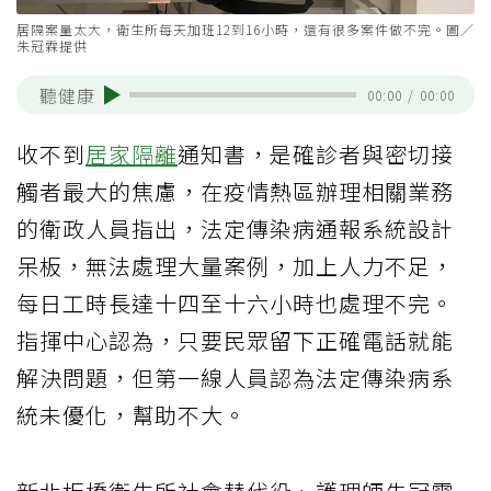
居隔案量太大，衛生所每天加班12到16小時，還有很多案件做不完。圖／
朱冠霖提供
聽健康
00:00
/
00:00
收不到
居家隔離
通知書，是確診者與密切接
觸者最大的焦慮，在疫情熱區辦理相關業務
的衛政人員指出，法定傳染病通報系統設計
呆板，無法處理大量案例，加上人力不足，
每日工時長達十四至十六小時也處理不完。
指揮中心認為，只要民眾留下正確電話就能
解決問題，但第一線人員認為法定傳染病系
統未優化，幫助不大。