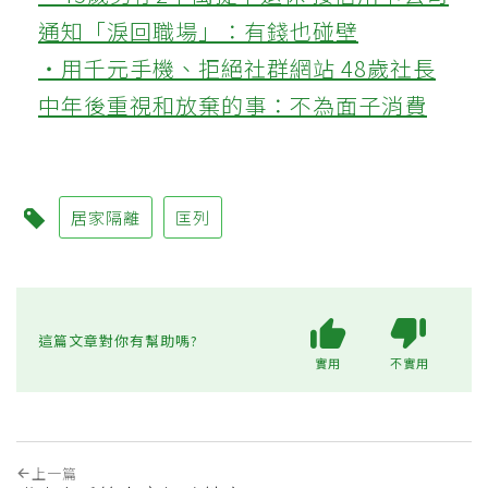
通知「淚回職場」：有錢也碰壁
‧用千元手機、拒絕社群網站 48歲社長
中年後重視和放棄的事：不為面子消費
居家隔離
匡列
這篇文章對你有幫助嗎?
實用
不實用
上一篇