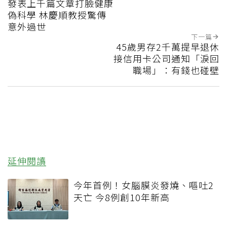
發表上千篇文章打臉健康
偽科學 林慶順教授驚傳
意外過世
下一篇
45歲男存2千萬提早退休
接信用卡公司通知「淚回
職場」：有錢也碰壁
延伸閱讀
今年首例！女腦膜炎發燒、嘔吐2
天亡 今8例創10年新高