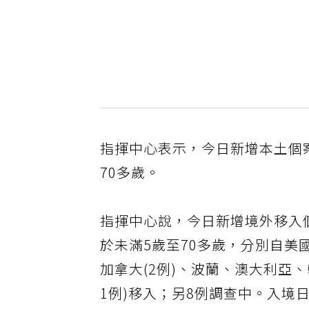
指揮中心表示，今日新增本土個案
70多歲。
指揮中心說，今日新增境外移入個
於未滿5歲至70多歲，分別自美國(
加拿大(2例)、波蘭、澳大利亞
1例)移入；另8例調查中。入境日介