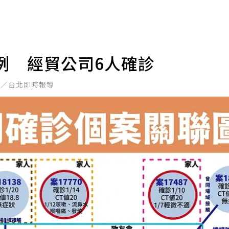
5例 經貿公司6人確診
鑫／台北即時報導