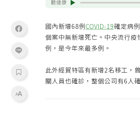
聽健康
國內新增68例
COVID-19
確定病例
個案中無新增死亡。中央流行疫
例，是今年來最多例。
此外經貿特區有新增2名移工，
關人員也確診，整個公司有6人