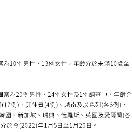
為10例男性、13例女性，年齡介於未滿10歲至
案為20例男性、24例女性及1例調查中，年齡
17例)、菲律賓(4例)、越南及以色列(各3例)、
、韓國、新加坡、瑞典、俄羅斯、英國及愛爾蘭(
於今(2022)年1月5日至1月20日。