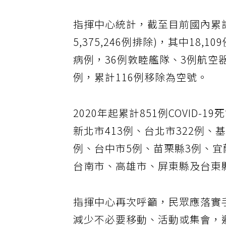
指揮中心統計，截至目前國內累計5
5,375,246例排除)，其中18,
病例，36例敦睦艦隊、3例航空
例，累計116例移除為空號。
2020年起累計851例COVID
新北市413例、台北市322例、
例、台中市5例、苗栗縣3例、
台南市、高雄市、屏東縣及台東縣
指揮中心再次呼籲，民眾應落實
減少不必要移動、活動或集會，