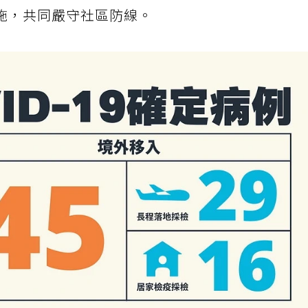
施，共同嚴守社區防線。