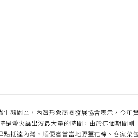
蟲生態園區，內灣形象商圈發展協會表示，今年
8時是螢火蟲出沒最大量的時間，由於這個期間剛