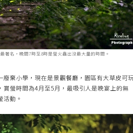
最著名，晚間7時至8時是螢火蟲出沒最大量的時間。
一廢棄小學，現在是景觀餐廳，園區有大草皮可
，賞螢時間為4月至5月，最吸引人是晚宴上的無
螢活動。