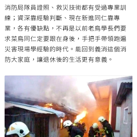
消防局隊員證照、救災技術都有受過專業訓
練；資深靠經驗判斷、現在新進同仁靠專
業，各有優缺點，不再是以前老鳥學長們要
求菜鳥同仁定要跟在身後，手把手帶領跑遍
災害現場學經驗的時代。能回到義消這個消
防大家庭，讓退休後的生活更有意義。