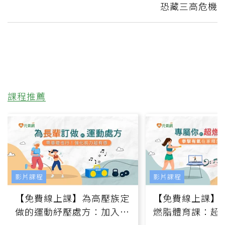
恐藏三高危機
課程推薦
影片課程
影片課程
【免費線上課】為高壓族定
【免費線上課】
做的運動紓壓處方：加入行
燃脂體育課：超
動、增肌、互動元素，0基
氧」高壓族在家