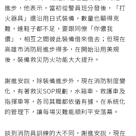
進步，他表示，當初從警員班分發後，「打
火器具」還沿用日式裝備，數量也顯得克
難，連鞋子都不足，要跟同僚「你儂我
儂」，相互之間彼此裝備借來借去；但現在
高雄市消防局進步得多，在開始沿用美規
後，裝備救災防火功能大大提升。
謝進安說，除裝備進步外，現在消防制度變
化，有著救災SOP規劃，水箱車、救護車及
指揮車等，各司其職都依循有據，在系統化
的管理下，讓每場災難能順利平安落幕。
談到消防員訓練的大不同，謝進安說，現在