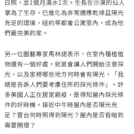
日照，並1個月澆水1次。生長在沙漠的仙人
掌為了生存，已進化為非常適應乾燥且陽光
充足的環境，紐約等都會公寓室內，成為他
們最完美的家。
另一位園藝專家馬林諾表示，在室內種植植
物還有一個好處，就是會讓人們開始注意採
光，以及家裡哪些地方何時會有陽光，「我
總是告訴人們要考慮住所的採光條件」。許
多美國人正在居家避疫，是得知屋內採光條
件的好時機。接近中午時屋內是否陽光充
足？窗台何時照得到陽光？屋內是否昏暗到
需要開燈？