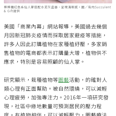
棒棒糖紅色系仙人掌搭配水泥灰盆器，呈現清新感。圖／有肉Succulent
& Gift提供
美國「商業內幕」網站報導，美國過去幾個
月因新冠肺炎疫情而採取居家避疫等措施，
許多人因此訂購植物在家種植紓壓，多家銷
售植物的電商都表示訂購量大增，植物供不
應求，特別是容易照顧的仙人掌。
研究顯示，栽種植物等
園藝
活動，的確對人
類心理有正面幫助。被自然環繞，可以減輕
心理疲勞，加強專注力。2016年一項研究發
現，社區中綠地數量可預測居民的壓力程
度。有植物相伴，可以減輕壓力，園藝療法