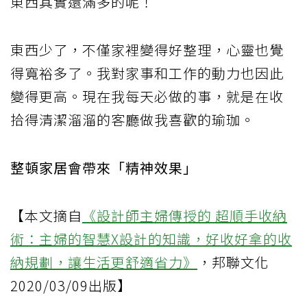
東西其實還滿多的呢！
東西少了，不僅家裡變得好整理，心靈也覺
得寬裕多了。我對家事和工作的動力也因此
變得更高。現在我每天必做的事，就是在收
拾得清潔溜溜的客廳做我喜歡的瑜珈。
整頓家居會帶來「精神效果」
【本文摘自
《設計師主婦傳授的 超順手收納
術：主婦的智慧X設計的知識，好收好拿的收
納規劃，讓生活更舒適省力》
，邦聯文化
2020/03/09出版】