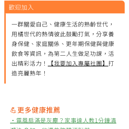
歡迎加入
一群關愛自己、健康生活的熟齡世代，
用橘世代的熱情彼此鼓勵打氣，分享養
身保健、家庭關係、更年期保健與健康
飲食等資訊，為第二人生做足功課，活
出精彩活力！
【我要加入專屬社團】
打
造亮麗熟年！
💪更多健康推薦
‧電風扇滿是灰塵？家事達人教1分鐘清