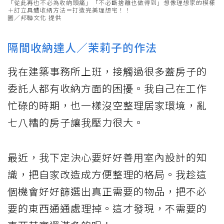
「從此再也不必為收納頭痛」「不必斷捨離也做得到」想像理想家的模樣
＋訂立具體收納方法＝打造完美理想宅！！
圖／邦聯文化 提供
隔間收納達人／茉莉子的作法
我在建築事務所上班，接觸過很多蓋房子的
委託人都有收納方面的困擾。我自己在工作
忙碌的時期，也一樣沒空整理居家環境，亂
七八糟的房子讓我壓力很大。
最近，我下定決心要好好善用室內設計的知
識，把自家改造成方便整理的格局。我趁這
個機會好好篩選出真正需要的物品，把不必
要的東西通通處理掉。這才發現，不需要的