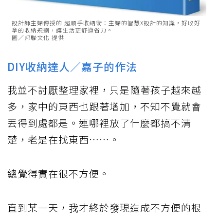
設計師主婦傳授的 超順手收納術：主婦的智慧X設計的知識，好收好
拿的收納規劃，讓生活更舒適省力。
圖／邦聯文化 提供
DIY收納達人／嘉子的作法
我並不討厭整理家裡，只是隨著孩子越來越
多，家中的東西也跟著增加，不知不覺就會
丟得到處都是。連哪裡放了什麼都搞不清
楚，老是在找東西⋯⋯。
總覺得實在很不方便。
直到某一天，我才終於發現造成不方便的根