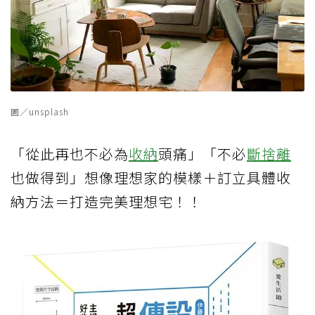
圖／unsplash
「從此再也不必為
收納
頭痛」「不必
斷捨離
也做得到」想像理想家的模樣＋訂立具體收
納方法＝打造完美理想宅！！