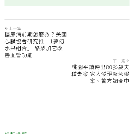
上一篇
糖尿病前期怎麼救？美國
心臟協會研究推「1夢幻
水果組合」 酪梨加它改
善血管功能
下一篇
桃園平鎮傳出80多歲夫
弒妻案 家人發現緊急報
案、警方調查中
課程推薦