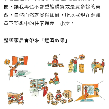
便，讓我再也不會重複購買或是買多餘的東
西，自然而然就變得節儉，所以我現在距離
買下夢想中的住家還差一小步。
整頓家居會帶來「經濟效果」