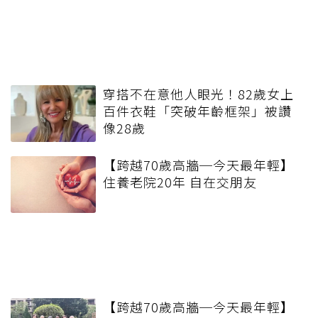
穿搭不在意他人眼光！82歲女上
百件衣鞋「突破年齡框架」被讚
像28歲
【跨越70歲高牆─今天最年輕】
住養老院20年 自在交朋友
【跨越70歲高牆─今天最年輕】