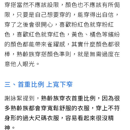
穿搭當然不應該設限，顏色也不應該有所侷
限，只要是自己想要穿的，能穿得出自信，
穿了之後會很開心，喜歡粉紅色就穿粉紅
色，喜歡紅色就穿紅色，黃色、橘色等繽紛
的顏色都能帶來雀躍感，其實什麼顏色都很
棒，熟齡族穿搭顏色準則，就是無需過度在
意他人眼光。
三、首重比例 上寬下窄
謝詠絮提到，
熟齡族穿衣首重比例，因為很
多熟齡族都會穿寬鬆舒服的衣服，穿上不符
身形的過大尺碼衣服，容易看起來很沒精
神。