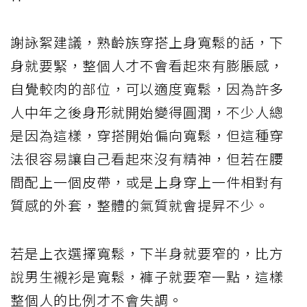
謝詠絮建議，熟齡族穿搭上身寬鬆的話，下
身就要緊，整個人才不會看起來有膨脹感，
自覺較肉的部位，可以適度寬鬆，因為許多
人中年之後身形就開始變得圓潤，不少人總
是因為這樣，穿搭開始偏向寬鬆，但這種穿
法很容易讓自己看起來沒有精神，但若在腰
間配上一個皮帶，或是上身穿上一件相對有
質感的外套，整體的氣質就會提昇不少。
若是上衣選擇寬鬆，下半身就要窄的，比方
說男生襯衫是寬鬆，褲子就要窄一點，這樣
整個人的比例才不會失調。