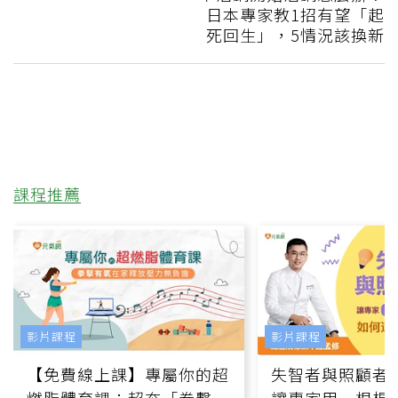
日本專家教1招有望「起
死回生」，5情況該換新
課程推薦
影片課程
影片課程
【免費線上課】專屬你的超
失智者與照顧者
燃脂體育課：超夯「拳擊有
讓專家用一根棍