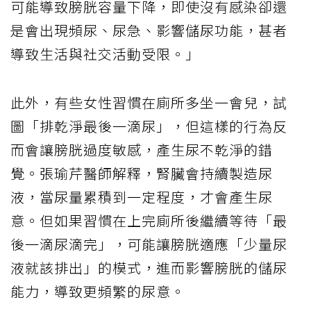
可能導致膀胱容量下降，即使沒有感染卻還
是會出現頻尿、尿急、影響儲尿功能，甚者
導致生活與社交活動受限。」
此外，有些女性習慣在廁所多坐一會兒，試
圖「排乾淨最後一滴尿」，但這樣的行為反
而會讓膀胱過度敏感，產生尿不乾淨的錯
覺。張瑜芹醫師解釋，腎臟會持續製造尿
液，當尿量累積到一定程度，才會產生尿
意。但如果習慣在上完廁所後繼續等待「最
後一滴尿滴完」，可能讓膀胱適應「少量尿
液就該排出」的模式，進而影響膀胱的儲尿
能力，導致更頻繁的尿意。