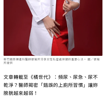
新竹國泰婦產科醫師張瑜芹分享女性私密處保健的重要心法。 圖／張瑜
芹提供
文章轉載至《橘世代》：頻尿、尿急、尿不
乾淨？醫師揭密「錯誤的上廁所習慣」讓妳
膀胱越來越弱！