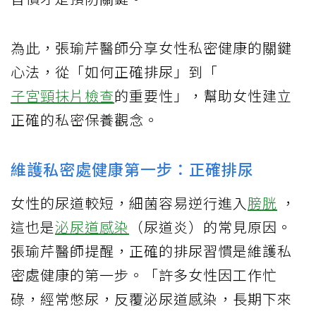
為此，張瑜芹醫師分享女性私密健康的關鍵
心法，從「如何正確排尿」到「
子宮頸抹片檢查
的重要性」，幫助女性建立
正確的私密保養觀念。
維護私密處健康第一步：正確排尿
女性的尿道較短，細菌容易逆行進入
膀胱
，
這也是
泌尿道感染
（尿道炎）的常見原因。
張瑜芹醫師提醒，正確的排尿習慣是維護私
密處健康的第一步。「許多女性因工作忙
碌，經常憋尿，反覆泌尿道感染，長期下來