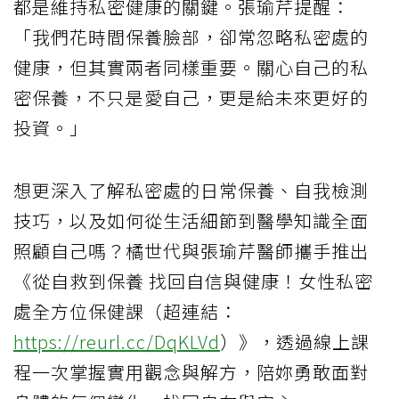
都是維持私密健康的關鍵。張瑜芹提醒：
「我們花時間保養臉部，卻常忽略私密處的
健康，但其實兩者同樣重要。關心自己的私
密保養，不只是愛自己，更是給未來更好的
投資。」
想更深入了解私密處的日常保養、自我檢測
技巧，以及如何從生活細節到醫學知識全面
照顧自己嗎？橘世代與張瑜芹醫師攜手推出
《從自救到保養 找回自信與健康！女性私密
處全方位保健課（超連結：
https://reurl.cc/DqKLVd
）》，透過線上課
程一次掌握實用觀念與解方，陪妳勇敢面對