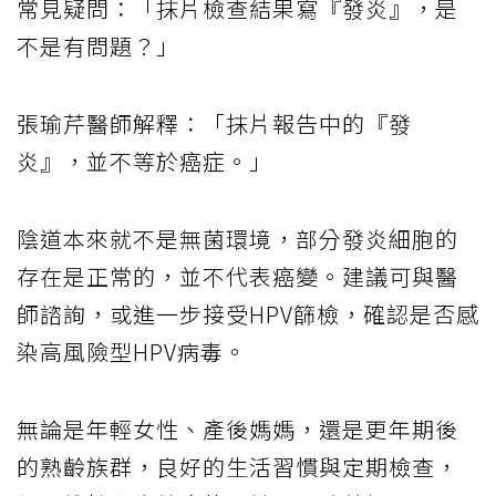
常見疑問：「抹片檢查結果寫『發炎』，是
不是有問題？」
張瑜芹醫師解釋：「抹片報告中的『發
炎』，並不等於癌症。」
陰道本來就不是無菌環境，部分發炎細胞的
存在是正常的，並不代表癌變。建議可與醫
師諮詢，或進一步接受HPV篩檢，確認是否感
染高風險型HPV病毒。
無論是年輕女性、產後媽媽，還是更年期後
的熟齡族群，良好的生活習慣與定期檢查，