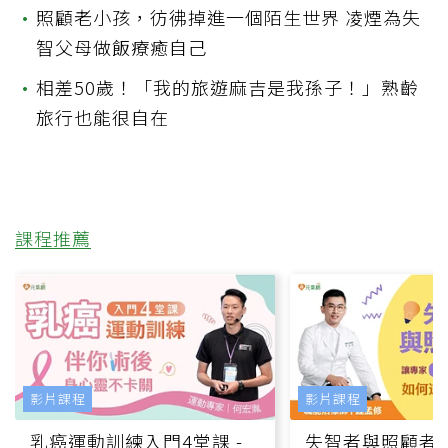
•
照顧老小孩，彷彿掉進一個陌生世界 凌煙為失
智父母做飯療癒自己
•
相差50歲！「我的旅遊麻吉是我孫子！」熟齡
旅行也能很自在
課程推薦
影片課程
影片課程
乳癌運動訓練入門4堂課 -
失智者與照顧者