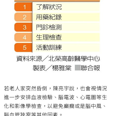
若老人家突然昏倒，陳亮宇說，也會視情況
進一步安排血液檢驗、腦電波、心電圖等生
化和影像學檢查，以避免癲癇或是腦中風、
腦血管狹窄等其他因素。