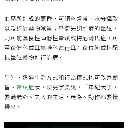
血壓所造成的頭昏，可調整營養、水分攝取
以及評估藥物減量；平衡失調引發的暈眩，
則可能為良性陣發性暈眩或梅尼爾氏症，可
至復健科或耳鼻喉科進行耳石復位術或搭配
抗暈眩藥物進行治療。
另外，透過生活方式和行為模式也可改善頭
昏、
暈眩症
狀，陳亮宇笑說，「年紀大了，
要過老爺、夫人的生活，走路、動作都要慢
慢來。」