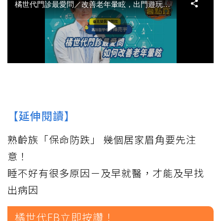
【延伸閱讀】
熟齡族「保命防跌」 幾個居家眉角要先注
意！
睡不好有很多原因－及早就醫，才能及早找
出病因
橘世代FB立即按讚！