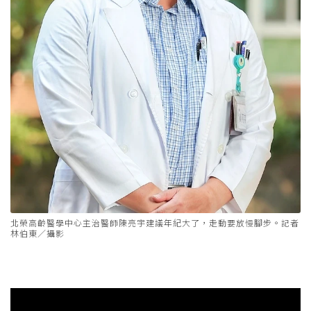
北榮高齡醫學中心主治醫師陳亮宇建議年紀大了，走動要放慢腳步。記者
林伯東／攝影