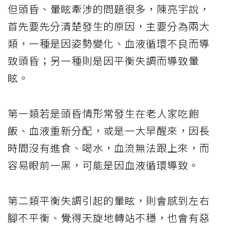
但頭昏、暈眩牽涉的問題很多，陳亮宇說，
首先要先分清楚發生的原因，主要分為兩大
類，一種是因姿勢變化、血液循環不良而導
致頭昏；另一種則是因平衡失調而導致暈
眩。
第一類若是頭昏情形常發生在老人家吃飽
飯、血液重新分配，或是一大早醒來，因長
時間沒有進食、喝水，血流無法跟上來，而
容易眼前一黑，可能是因血液循環導致。
第二類平衡失調引起的暈眩，則會感到左右
腳不平衡、覺得天旋地轉站不穩，也會有惡