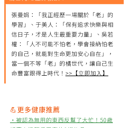
張曼娟：「我正經歷一場關於「老」的
學習」、于美人：「保有追求快樂與相
信日子，才是人生最重要力量」、吳若
權：「人不可能不怕老，學會接納怕老
的自己，就能對生命更加安心自在」，
當一個不等「老」的橘世代，讓自己生
命豐富跟得上時代！
>>【立即加入】
💪更多健康推薦
‧被認為無用的東西反幫了大忙！50歲