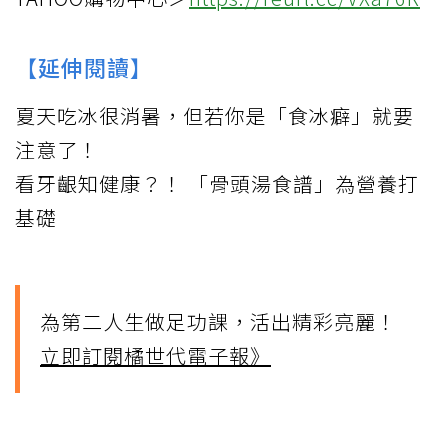
【延伸閱讀】
夏天吃冰很消暑，但若你是「食冰癖」就要
注意了！
看牙齦知健康？！ 「骨頭湯食譜」為營養打
基礎
為第二人生做足功課，活出精彩亮麗！
立即訂閱橘世代電子報》