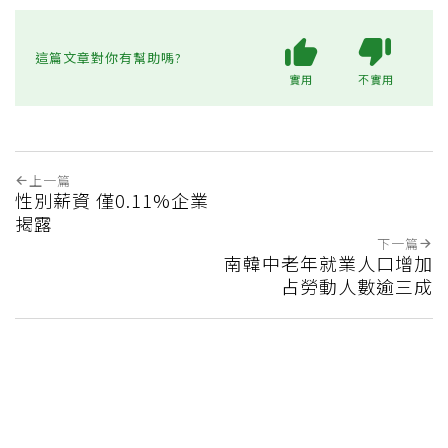
這篇文章對你有幫助嗎?
實用
不實用
上一篇
性別薪資 僅0.11%企業
揭露
下一篇
南韓中老年就業人口增加
占勞動人數逾三成