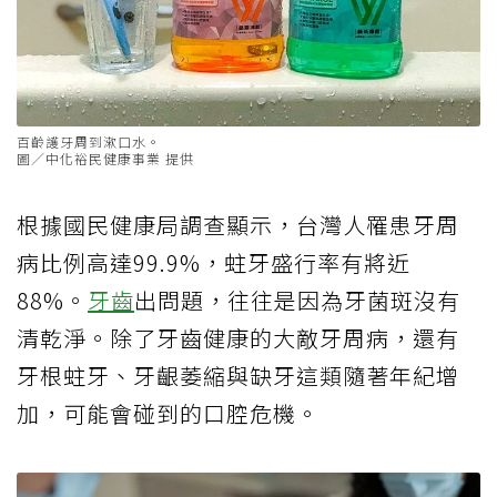
百齡護牙周到漱口水。
圖／中化裕民健康事業 提供
根據國民健康局調查顯示，台灣人罹患牙周
病比例高達99.9%，蛀牙盛行率有將近
88%。
牙齒
出問題，往往是因為牙菌斑沒有
清乾淨。除了牙齒健康的大敵牙周病，還有
牙根蛀牙、牙齦萎縮與缺牙這類隨著年紀增
加，可能會碰到的口腔危機。