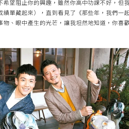
不希望阻止你的興趣，雖然你高中功課不好，但
成績單藏起來），直到看見了《那些年，我們一
事物、眼中產生的光芒，讓我坦然地知道，你喜