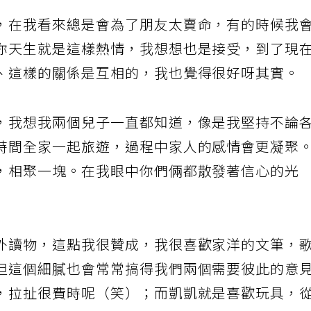
，在我看來總是會為了朋友太賣命，有的時候我
你天生就是這樣熱情，我想想也是接受，到了現
、這樣的關係是互相的，我也覺得很好呀其實。
，我想我兩個兒子一直都知道，像是我堅持不論
時間全家一起旅遊，過程中家人的感情會更凝聚
，相聚一塊。在我眼中你們倆都散發著信心的光
外讀物，這點我很贊成，我很喜歡家洋的文筆，
但這個細膩也會常常搞得我們兩個需要彼此的意
，拉扯很費時呢（笑）；而凱凱就是喜歡玩具，