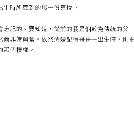
出生時所感到的那一份喜悅。
會忘記的。要知道，從前的我是個較為傳統的父
然爾非常興奮。依然清楚記得哥哥一出生時，剛
的那個模樣。