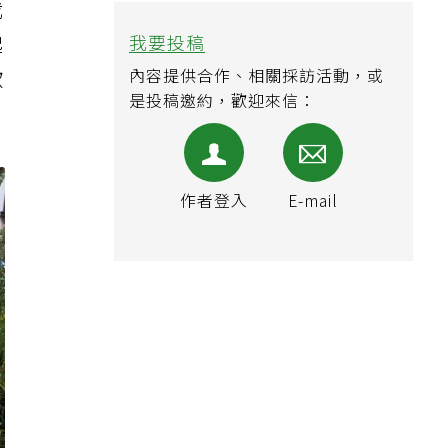
我
我要投稿
起
內容提供合作、相關採訪活動，或
歡
是投稿邀約，歡迎來信：
作者登入
E-mail