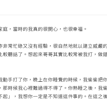
家庭，當時的我真的很開心，也很幸福。
作非常忙碌又沒有經驗，很自然地就以建立威嚴
比較聽話了。想起來哥哥其實比較常被我打，做
我動手打了你，晚上在你睡覺的時候，我偷偷把
，那時候我心裡難過得不得了。你熟睡之後，我
不起」，我想你一定是不知道這件事的。在這之