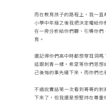
我告訴自己，絕對不能動手！
而在教育孩子的路程上，我一直
小學中年級之後我把決定權給你
在一旁分析給你們聽、引導你們
育。
還記得你們高中時都想穿耳洞嗎
這跟刺青一樣，希望等你們思想
己後悔的事先緩下來，而你們也
不過說實話第一次看到哥哥的刺
下來了，但我還是想堅持在尊重