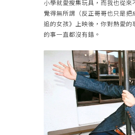
小學就愛搜集玩具，而我也從來
覺得無所謂（反正哥哥也只是把
追的女孩》上映後，你對熱愛的
的事一直都沒有錯。