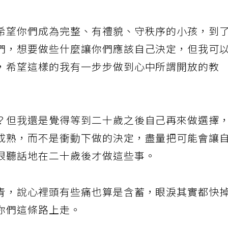
希望你們成為完整、有禮貌、守秩序的小孩，到
們，想要做些什麼讓你們應該自己決定，但我可
，希望這樣的我有一步步做到心中所謂開放的教
？但我還是覺得等到二十歲之後自己再來做選擇
成熟，而不是衝動下做的決定，盡量把可能會讓
很聽話地在二十歲後才做這些事。
青，說心裡頭有些痛也算是含蓄，眼淚其實都快
你們這條路上走。