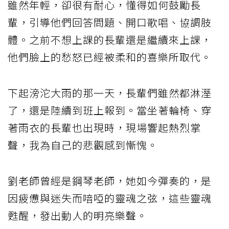
雖然年輕，卻很有耐心，懂得如何鼓勵長
輩，引導他們回答問題、開口歌唱、協調肢
體。之前不想上課的長輩還是繼續來上課，
他們臉上的愁怒已經被柔和的喜樂所取代。
下起滂沱大雨的那一天，長輩們雖然都淋溼
了，還是陸續到班上報到。當坐著輪椅、穿
著雨衣的長輩也出現時，現場響起熱烈掌
聲，我為自己的悲觀感到慚愧。
劉老師曾經是鋼琴老師，她如今彈奏的，是
因疲憊與迷失而喑啞的靈魂之弦，這些靈魂
甦醒，發出動人的明亮樂聲。