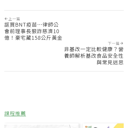
上一篇
誆買BNT疫苗…律師公
會前理事長狠詐慈濟10
億！豪宅藏158公斤黃金
下一篇
非基改一定比較健康？營
養師解析基改食品安全性
與常見迷思
課程推薦