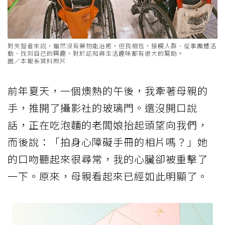
對失智者來說，雖然沒有藥物能治癒，但我相信，接觸人群、從事團體活
動、找到自己的興趣，對於認知與生活趣味都有很大的幫助。
圖／本報系資料照片
前年夏天，一個燠熱的午後，我牽著母親的
手，推開了攝影社的玻璃門。還沒開口說
話，正在吃泡麵的老闆娘抬起頭望向我們，
而後說：「拍身心障礙手冊的相片嗎？」她
的口吻聽起來很尋常，我的心臟卻被重擊了
一下。原來，母親看起來已經如此明顯了。