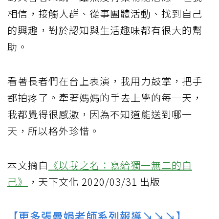
相信，接觸人群、從事團體活動、找到自己
的興趣，對於認知與生活趣味都有很大的幫
助。
看著長者們在台上表演，我用力鼓掌，把手
都拍疼了。牽著媽媽的手去上學的每一天，
我都覺得很感激，因為不知道能送到哪一
天，所以格外珍惜。
本文摘自
《以我之名：寫給獨一無二的自
己》
，天下文化 2020/03/31 出版
【更多
張曼娟
老師系列報導↘↘↘】