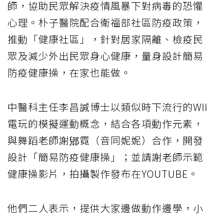
師，協助民眾解決疫情風暴下對病毒的恐懼
心理。朴子醫院配合衛福部社區防疫政策，
推動「健康社區」，針對居家隔離、檢疫民
眾及減少外出民眾身心健康，量身設計簡易
防疫健康操，在家也能做。
中醫科主任李昌諴博士以類似時下流行的WII
電玩的模擬運動概念，結合各項動作元素，
與舞蹈老師謝郳霓（音同妮妮）合作，開發
設計「簡易防疫健康操」；並請謝老師示範
健康操影片，拍攝製作發布在YOUTUBE。
他們二人表示，提供大家邊做動作邊學，小