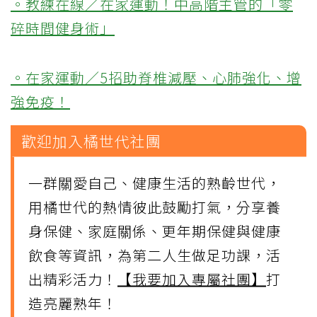
。教練在線／在家運動！中高階主管的「零
碎時間健身術」
。在家運動／5招助脊椎減壓、心肺強化、增
強免疫！
歡迎加入橘世代社團
一群關愛自己、健康生活的熟齡世代，
用橘世代的熱情彼此鼓勵打氣，分享養
身保健、家庭關係、更年期保健與健康
飲食等資訊，為第二人生做足功課，活
出精彩活力！
【我要加入專屬社團】
打
造亮麗熟年！