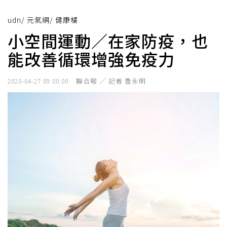
udn
/
元氣網
/
健康橘
小空間運動／在家防疫，也
能改善循環增強免疫力
聯合報 ／ 記者 魯永明
2020-04-27 09:00:00