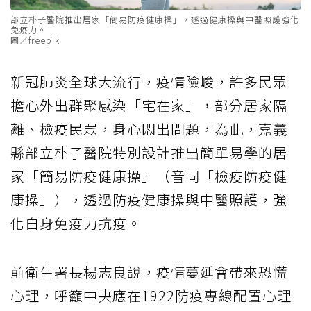
部立朴子醫院推出居家「簡易防疫健康操」，透過健康操與中醫照護強化
免疫力。
圖／freepik
新冠肺炎全球大流行，疫情險峻，許多民眾
擔心外出群聚感染「宅在家」，部分居家隔
離、檢疫民眾，身心悶出問題，為此，嘉義
縣部立朴子醫院特別設計推出簡單易學的居
家「簡易防疫健康操」（音同「檢疫防疫健
康操」），透過防疫健康操與中醫照護，強
化自身免疫力抗疫。
前衛生署長楊志良說，疫情蔓延會帶來恐慌
心理，呼籲中央應在1922防疫專線配置心理