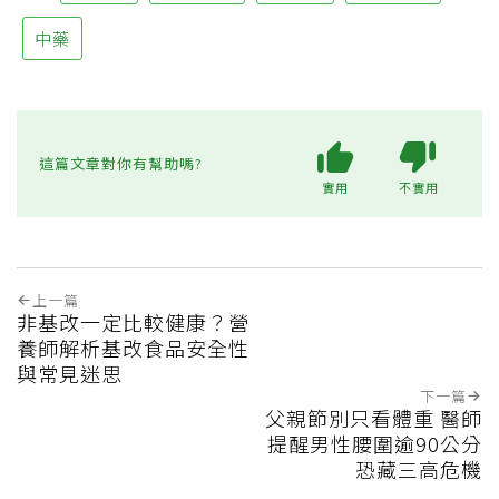
中藥
這篇文章對你有幫助嗎?
實用
不實用
上一篇
非基改一定比較健康？營
養師解析基改食品安全性
與常見迷思
下一篇
父親節別只看體重 醫師
提醒男性腰圍逾90公分
恐藏三高危機