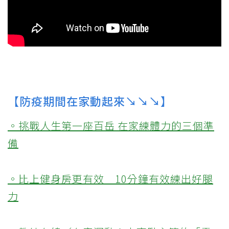
【防疫期間在家動起來↘↘↘】
。挑戰人生第一座百岳 在家練體力的三個準
備
。比上健身房更有效 10分鐘有效練出好腿
力