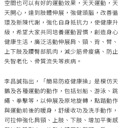
空間也可以有好的運動效果，天天運動，天
天開心，達到肢體伸展，強健頭腦，改善循
環及新陳代謝，強化自身抵抗力，使健康升
級，希望大家共同培養運動習慣，創造身心
健康生活，廣泛活動伸展肩、頸、背、臂、
上下肢及腰臀部肌肉，減少筋骨痠痛、防止
失智老化、骨質流失等疾病。
李昌諴指出，「簡易防疫健康操」是模仿天
鵝及各種運動的動作，包括划船、游泳、跳
繩、拳擊等，以伸展及原地旋轉，點踏動作
與運動前後的暖身，舒緩收功及洗手動作，
可拉伸強化肩頸、上肢、下肢、增加平衡感