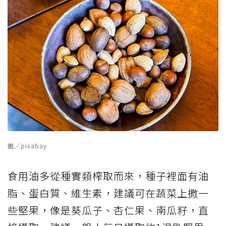
圖／pixabay
食用油多從種實類榨取而來，種子裡面有油
脂、蛋白質、維生素，建議可在蔬菜上撒一
些堅果，像是葵瓜子、杏仁果、南瓜籽，直