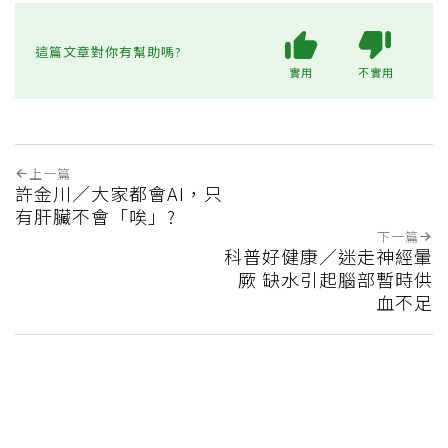
這篇文章對你有幫助嗎?
實用
不實用
上一篇
許金川／大家都會AI，只
有肝臟不會「唉」?
下一篇
科普好健康／迷走神經暈
厥 缺水引起腦部暫時供
血不足