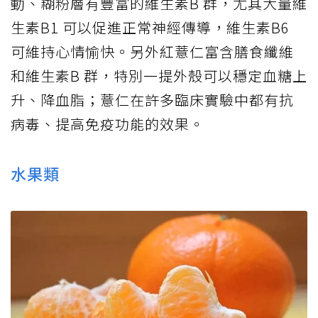
動、糊粉層有豐富的維生素B 群，尤其大量維
生素B1 可以促進正常神經傳導，維生素B6
可維持心情愉快。另外紅薏仁富含膳食纖維
和維生素B 群，特別一提外殼可以穩定血糖上
升、降血脂；薏仁在許多臨床實驗中都有抗
病毒、提高免疫功能的效果。
水果類