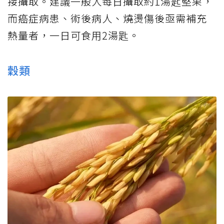
接攝取。建議一般人每日攝取約1湯匙堅果，
而癌症病患、術後病人、燒燙傷後亟需補充
熱量者，一日可食用2湯匙。
穀類