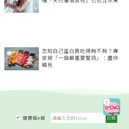
種「天然催情食物」也包含水果
怎知自己蛋白質吃得夠不夠？專
家揭「一個最重要警訊」：盡快
補充
健康報e報