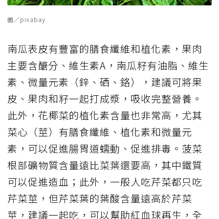
圖／pixabay
南瓜表皮有豐富的膳食纖維和植化素，果肉
主要含醣分、維生素A，南瓜籽有油脂、維生
素、微量元素（鋅、硒、鉻），建議可將果
皮、果肉和籽一起打成漿，吸收完整營養。
此外，花椰菜的植化素含量也非常高，尤其
菜心（莖）有膳食纖維、植化素和微量元
素，可以促進腸胃道蠕動、促進排毒。菠菜
根部礦物質含量遠比菜葉還要高，其中鐵質
可以促進造血；此外，一般人吃芹菜都只吃
芹菜莖，但芹菜葉的葉酸含量遠高於芹菜
莖，建議一起吃，可以幫助紅血球再生，全