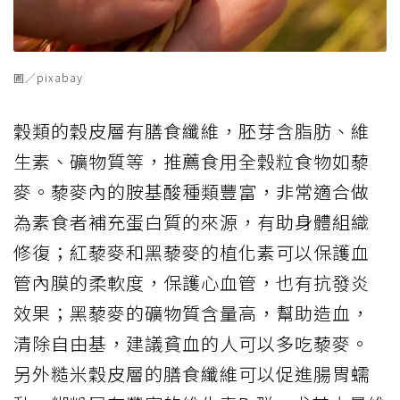
圖／pixabay
穀類的穀皮層有膳食纖維，胚芽含脂肪、維
生素、礦物質等，推薦食用全穀粒食物如藜
麥。藜麥內的胺基酸種類豐富，非常適合做
為素食者補充蛋白質的來源，有助身體組織
修復；紅藜麥和黑藜麥的植化素可以保護血
管內膜的柔軟度，保護心血管，也有抗發炎
效果；黑藜麥的礦物質含量高，幫助造血，
清除自由基，建議貧血的人可以多吃藜麥。
另外糙米穀皮層的膳食纖維可以促進腸胃蠕