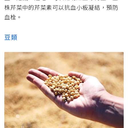
株芹菜中的芹菜素可以抗血小板凝結，預防
血栓。
豆類