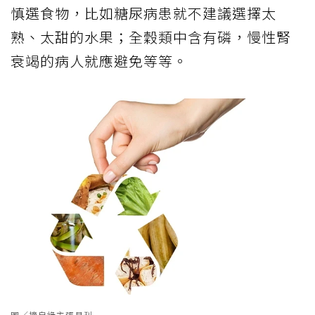
慎選食物，比如糖尿病患就不建議選擇太
熟、太甜的水果；全穀類中含有磷，慢性腎
衰竭的病人就應避免等等。
圖／摘自綠主張月刊