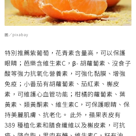
圖／pixabay
特別推薦紫葡萄，花青素含量高，可以保護
眼睛；芭樂含維生素C，β- 胡蘿蔔素、沒食子
酸等強力抗氧化營養素，可強化黏膜、增強
免疫；小番茄有胡蘿蔔素、茄紅素、槲皮
素，可維護心血管功能；柑橘的蘿蔔素、葉
黃素、類黃酮素、維生素C，可保護眼睛、保
持美麗肌膚、抗老化。 此外，蘋果表皮有
389 種植化素和膳食纖維以及槲皮素，可抗
癌、降血脂，果肉有醣、維生素C，籽有油