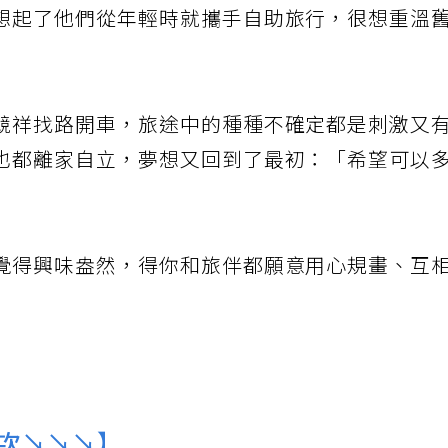
想起了他們從年輕時就攜手自助旅行，很想重溫
競祥找路開車，旅途中的種種不確定都是刺激又
也都離家自立，夢想又回到了最初：「希望可以
覺得興味盎然，得你和旅伴都願意用心規畫、互