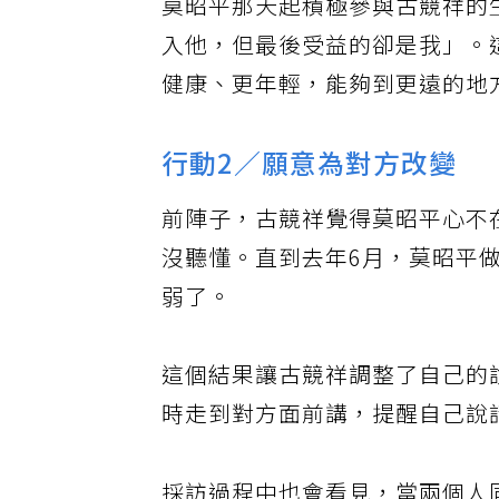
莫昭平那天起積極參與古競祥的
入他，但最後受益的卻是我」。
健康、更年輕，能夠到更遠的地
行動2／願意為對方改變
前陣子，古競祥覺得莫昭平心不
沒聽懂。直到去年6月，莫昭平
弱了。
這個結果讓古競祥調整了自己的
時走到對方面前講，提醒自己說