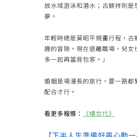
放水域游泳和潛水；古競祥則是
夢。
年輕時總是莫昭平規畫行程，古
趣的冒險。現在退離職場，兒女
多一起再當背包客。」
婚姻是場漫長的旅行，要一路都
配合才行。
看更多報導：
《橘世代》