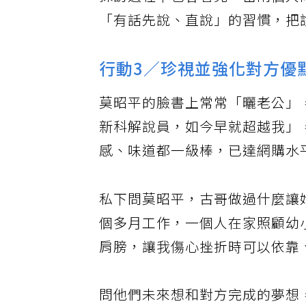
採訪過程中也會看見，當兩個人
「有話先說、直說」的習慣，把
行動3／珍視並強化對方優
莫昭平的臉書上常常「曬老公」
新科解說員，如今早就超越我」
感、味道都一級棒，已達網購水
私下問莫昭平，古哥做過什麼讓
個多月工作，一個人在家照顧幼
肩膀，讓我傷心挫折時可以依靠
問他們未來想和對方完成的夢想