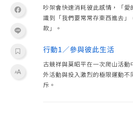
吵架會快速消耗彼此感情，「愛
識到「我們要常常存東西進去」
款」。
行動1／參與彼此生活
古競祥與莫昭平在一次爬山活動
外活動與投入激烈的極限運動不
斥。