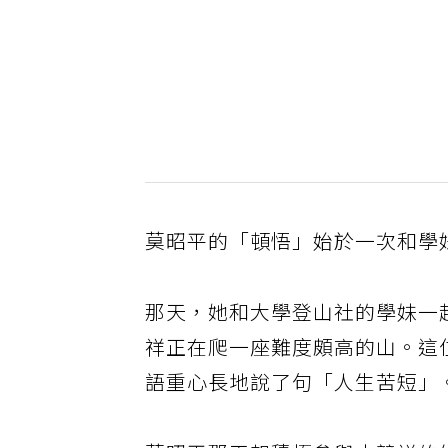
莫昭平的「頓悟」始於一次和學
那天，她和大學登山社的學妹一
祥正在爬一座難度頗高的山。這
語重心長地說了句「人生苦短」