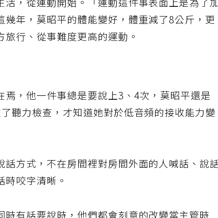
生活，從運動開始。「運動這件事表面上是為了
這幾年，莫昭平的體能變好，體重減了8公斤，更
方旅行、從事難度更高的運動。
在焉，他一件事總是要說上3、4次，莫昭平還是
做了聽力檢查，才知道她對於低音頻的接收能力變
說話方式，不在房間裡對房間外面的人喊話、說
話時咬字清晰。