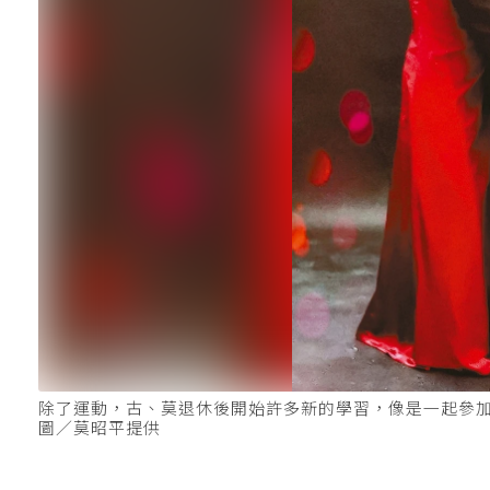
除了運動，古、莫退休後開始許多新的學習，像是一起參
圖／莫昭平提供