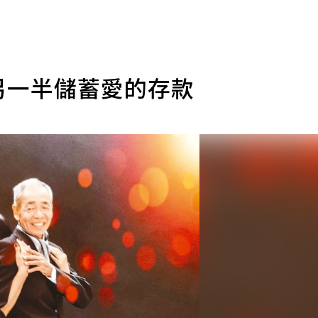
另一半儲蓄愛的存款