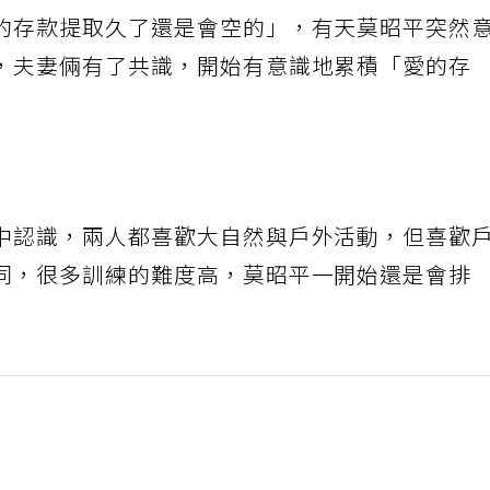
的存款提取久了還是會空的」，有天莫昭平突然
，夫妻倆有了共識，開始有意識地累積「愛的存
中認識，兩人都喜歡大自然與戶外活動，但喜歡
同，很多訓練的難度高，莫昭平一開始還是會排