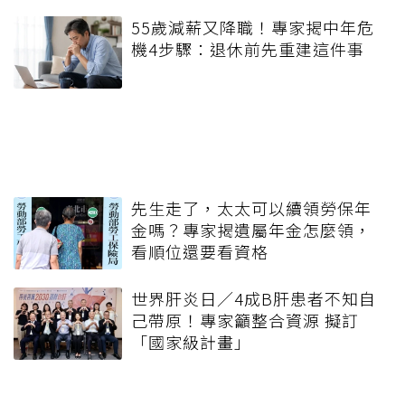
55歲減薪又降職！專家揭中年危
機4步驟：退休前先重建這件事
先生走了，太太可以續領勞保年
金嗎？專家揭遺屬年金怎麼領，
看順位還要看資格
世界肝炎日／4成B肝患者不知自
己帶原！專家籲整合資源 擬訂
「國家級計畫」