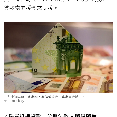
貸款當備援金來支援。
面對小孩臨時決定出國，準備備援金，算出資金缺口。
圖／pixabay
2.房屋抵押貸款：分期付款 + 隨借隨還