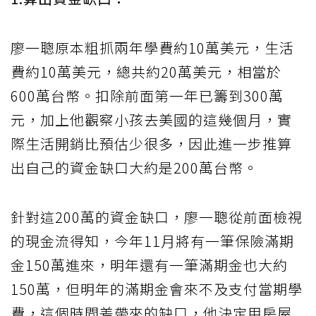
廖一聰原本粗抓兩年學費約10萬美元，生活
費約10萬美元，總共約20萬美元，相當於
600萬台幣。扣除前面第一年已籌到300萬
元，加上他觀察小孩去美國的這幾個月，實
際生活開銷比預估少很多，因此進一步推算
出自己的資金缺口大約是200萬台幣。
針對這200萬的資金缺口，廖一聰從前面檢視
的現金流得知，今年11月將有一筆保險滿期
金150萬進來，明年還有一筆滿期金也大約
150萬，但明年的滿期金會來不及支付當期學
費，這個時間差帶來的缺口，他決定用房屋