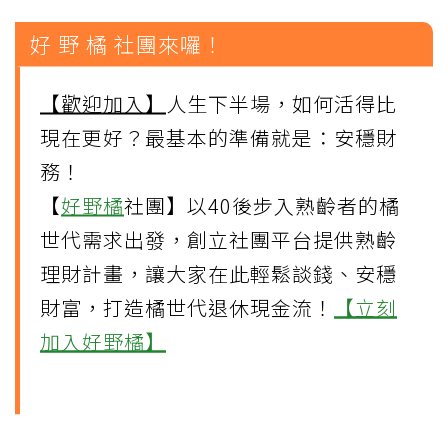
好 野 橘 社團來囉！
【歡迎加入】
人生下半場，如何活得比
現在更好？最基本的準備就是：安穩財
務！
【
好野橘
社團】以40後步入熟齡者的橘
世代需求出發，創立社團平台提供熟齡
理財計畫，讓大家在此輕鬆談錢、安穩
財富，打造橘世代退休現金流！
【立刻
加入好野橘】