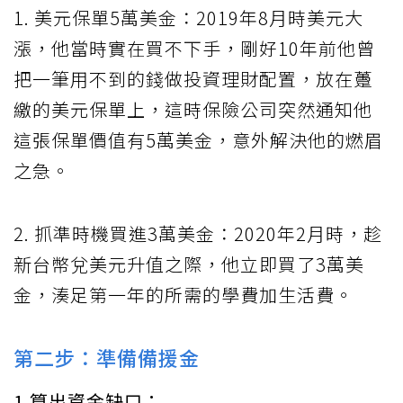
1. 美元保單5萬美金：2019年8月時美元大
漲，他當時實在買不下手，剛好10年前他曾
把一筆用不到的錢做投資理財配置，放在躉
繳的美元保單上，這時保險公司突然通知他
這張保單價值有5萬美金，意外解決他的燃眉
之急。
2. 抓準時機買進3萬美金：2020年2月時，趁
新台幣兌美元升值之際，他立即買了3萬美
金，湊足第一年的所需的學費加生活費。
第二步：準備備援金
1.算出資金缺口：