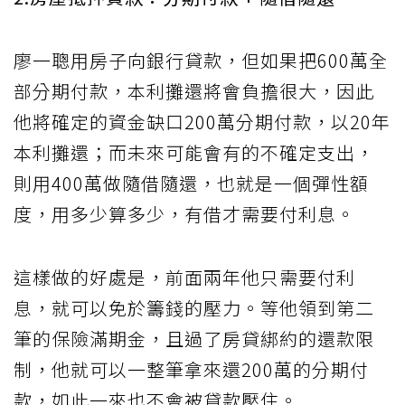
廖一聰用房子向銀行貸款，但如果把600萬全
部分期付款，本利攤還將會負擔很大，因此
他將確定的資金缺口200萬分期付款，以20年
本利攤還；而未來可能會有的不確定支出，
則用400萬做隨借隨還，也就是一個彈性額
度，用多少算多少，有借才需要付利息。
這樣做的好處是，前面兩年他只需要付利
息，就可以免於籌錢的壓力。等他領到第二
筆的保險滿期金，且過了房貸綁約的還款限
制，他就可以一整筆拿來還200萬的分期付
款，如此一來也不會被貸款壓住。