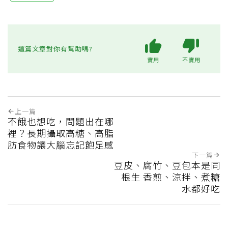
這篇文章對你有幫助嗎?
實用
不實用
上一篇
不餓也想吃，問題出在哪
裡？長期攝取高糖、高脂
肪食物讓大腦忘記飽足感
下一篇
豆皮、腐竹、豆包本是同
根生 香煎、涼拌、煮糖
水都好吃