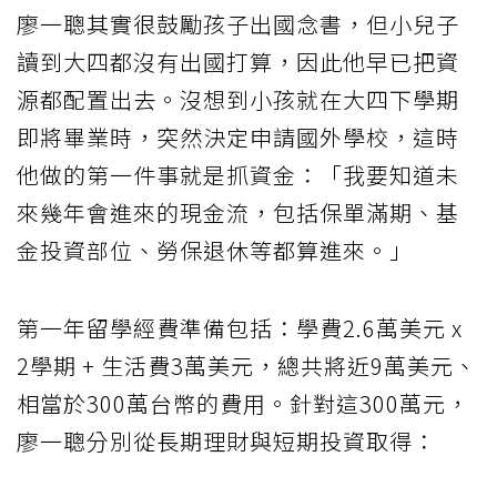
廖一聰其實很鼓勵孩子出國念書，但小兒子
讀到大四都沒有出國打算，因此他早已把資
源都配置出去。沒想到小孩就在大四下學期
即將畢業時，突然決定申請國外學校，這時
他做的第一件事就是抓資金：「我要知道未
來幾年會進來的現金流，包括保單滿期、基
金投資部位、勞保退休等都算進來。」
第一年留學經費準備包括：學費2.6萬美元 x
2學期 + 生活費3萬美元，總共將近9萬美元、
相當於300萬台幣的費用。針對這300萬元，
廖一聰分別從長期理財與短期投資取得：