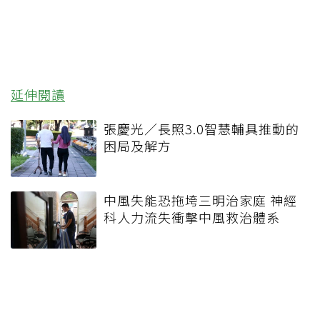
延伸閱讀
張慶光／長照3.0智慧輔具推動的
困局及解方
中風失能恐拖垮三明治家庭 神經
科人力流失衝擊中風救治體系