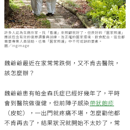
許多人認為生病在家，找「看護」來照顧就好了，但良好的「居家照護」
應該包含有效的復原調養與訓練，及正確的居家環境、飲食配合，這些都
需要專業人員協助，也是「居家照護」中不可或缺的要素。
圖／ingimage
魏爺爺最近在家常常跌倒，又不肯去醫院，
該怎麼辦？
魏爺爺患有帕金森氏症已經好幾年了，平時
會到醫院做復健，但前陣子感染
帶狀皰疹
（皮蛇），一出門就疼痛不堪，怎麼勸他都
不肯再去了，結果狀況就開始不太妙了，常