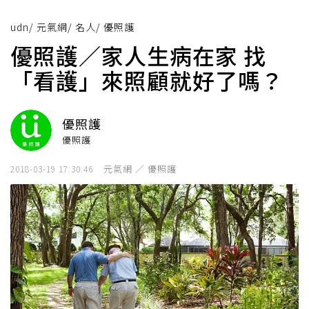
udn
/
元氣網
/
名人
/
優照護
優照護／家人生病在家 找
「看護」來照顧就好了嗎？
優照護
優照護
元氣網 ／ 優照護
2018-03-19 17:30:46