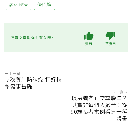
居家醫療
優照護
這篇文章對你有幫助嗎?
實用
不實用
上一篇
立秋養肺防秋燥 打好秋
冬健康基礎
下一篇
「以房養老」安享晚年？
其實非每個人適合！從
90歲長者案例看另一種
規畫