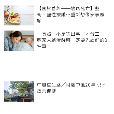
【關於善終──適切死亡】藝
術、靈性療護…重新想像安寧照
顧
「長照」不是等出事了才分工！
趁家人還清醒時一定要先談好的3
件事
中風重生路╱阿婆中風20年 仍不
放棄復健