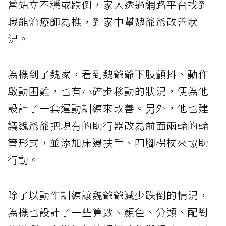
常站立不穩或跌倒，家人透過網路平台找到
職能治療師為樵，到家中幫魏爺爺改善狀
況。
為樵到了魏家，看到魏爺爺下肢顫抖、動作
啟動困難，也有小碎步移動的狀況，便為他
設計了一套運動訓練來改善。另外，他也建
議魏爺爺把現有的助行器改為前面兩輪的輪
管形式，並添加床邊扶手、四腳柺杖來協助
行動。
除了以動作訓練讓魏爺爺減少跌倒的情況，
為樵也設計了一些算數、顏色、分類、配對