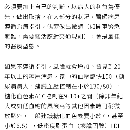
必須要加上自己的判斷，以病人的利益為優
先，做出取捨。在大部分的狀況，醫師病患
遵循治療指引，偶爾做出微調（如開車緊急
避難，需要靈活應對交通規則），會是最佳
的醫療型態。
如果不遵循指引，風險就會增加。曾見到20
年以上的糖尿病患，家中的血壓都快150（糖
尿病病人，建議血壓控制在小於130/80），
糖化血色素A1C控制在9-10+之間（除非年紀
大或如低血糖的風險高等其他因素時可稍微
放鬆外，一般建議糖化血色素要小於7，甚至
小於6.5），低密度脂蛋白（壞膽固醇）LDL