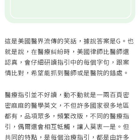
這是美國醫界流傳的笑話，據說答案是G。也
就是說，在醫療糾紛時，美國律師比醫師還
認真，會仔細研讀指引中的每個字句，跟案
情比對，希望能抓到醫師或是醫院的錯處。
醫療指引並不好讀，動不動就是一兩百頁密
密麻麻的醫學英文，不但許多國家很多地區
都有，品項眾多，頻繁改版，不同的醫療指
引，偶爾還會相互牴觸，讓人莫衷一是。但
共同的特點，是每個治療指引，都是由許多