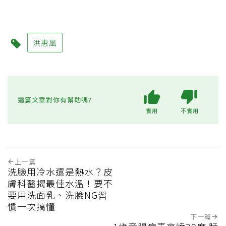
洪惠風
這篇文章對你有幫助嗎?
實用
不實用
上一篇
洗臉用冷水還是熱水？皮
膚科醫揭最佳水溫！要不
要用洗面乳、洗臉NG習
慣一次搞懂
下一篇