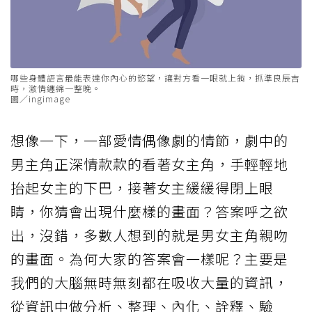
哪些身體語言最能表達你內心的慾望，讓對方看一眼就上鉤，抓準良辰吉
時，激情纏綿一整晚。
圖／ingimage
想像一下，一部愛情偶像劇的情節，劇中的
男主角正深情款款的看著女主角，手輕輕地
抬起女主的下巴，接著女主緩緩得閉上眼
睛，你猜會出現什麼樣的畫面？答案呼之欲
出，沒錯，多數人想到的就是男女主角親吻
的畫面。為何大家的答案會一樣呢？主要是
我們的大腦無時無刻都在吸收大量的資訊，
從資訊中做分析、整理、內化、詮釋、驗