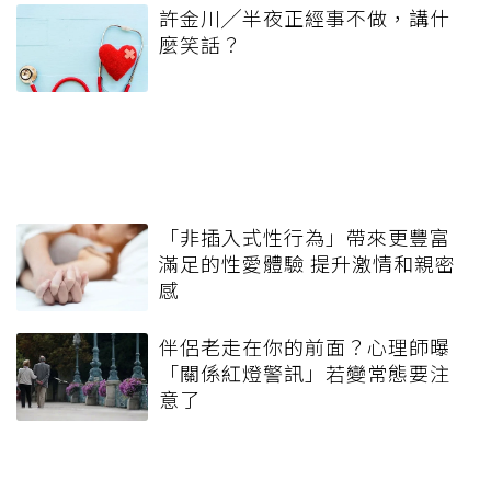
許金川╱半夜正經事不做，講什
麼笑話？
「非插入式性行為」帶來更豐富
滿足的性愛體驗 提升激情和親密
感
伴侶老走在你的前面？心理師曝
「關係紅燈警訊」若變常態要注
意了