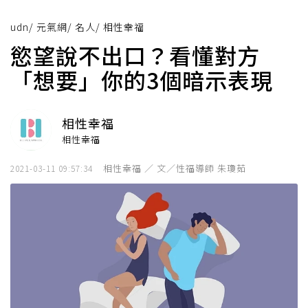
udn
/
元氣網
/
名人
/
相性幸福
慾望說不出口？看懂對方
「想要」你的3個暗示表現
相性幸福
相性幸福
相性幸福 ／ 文／性福導師 朱瓊茹
2021-03-11 09:57:34