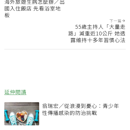
海外旅遊生病怎麼辦／出
國入住飯店 先看浴室地
板
下一篇
55歲主持人「大量走
路」減重近10公斤 她透
露維持十多年習慣心法
延伸閱讀
翁瑞宏／從浪漫到憂心：青少年
性傳播感染的防治挑戰