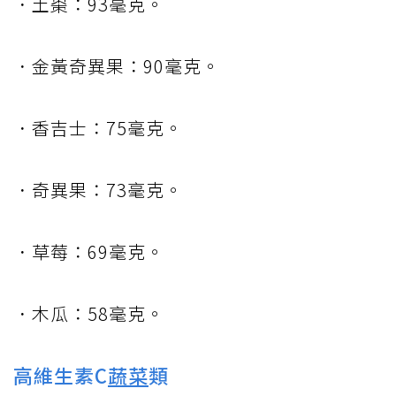
．土棗：93毫克。
．金黃奇異果：90毫克。
．香吉士：75毫克。
．奇異果：73毫克。
．草莓：69毫克。
．木瓜：58毫克。
高維生素C
蔬菜
類