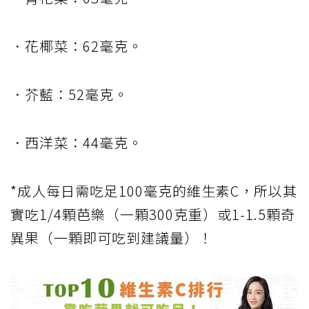
．花椰菜：62毫克。
．芥藍：52毫克。
．西洋菜：44毫克。
*成人每日需吃足100毫克的維生素C，所以其
實吃1/4顆芭樂（一顆300克重）或1-1.5顆奇
異果（一顆即可吃到建議量）！