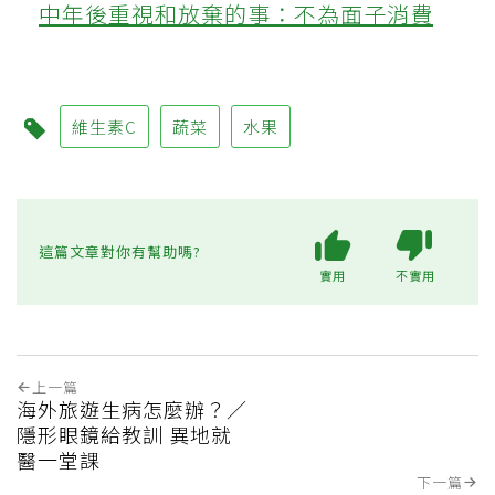
中年後重視和放棄的事：不為面子消費
維生素C
蔬菜
水果
這篇文章對你有幫助嗎?
實用
不實用
上一篇
海外旅遊生病怎麼辦？／
隱形眼鏡給教訓 異地就
醫一堂課
下一篇