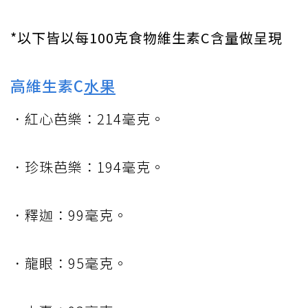
*以下皆以每100克食物維生素C含量做呈現
高維生素C
水果
．紅心芭樂：214毫克。
．珍珠芭樂：194毫克。
．釋迦：99毫克。
．龍眼：95毫克。