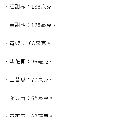
．紅甜椒：138毫克。
．黃甜椒：128毫克。
．青椒：108毫克。
．紫花椰：96毫克。
．山苦瓜：77毫克。
．豌豆苗：65毫克。
．青花菜：63毫克。