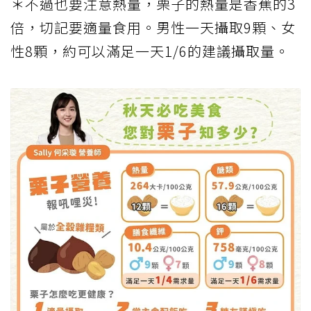
＊不過也要注意熱量，栗子的熱量是香蕉的3
倍，切記要適量食用。男性一天攝取9顆、女
性8顆，約可以滿足一天1/6的建議攝取量。