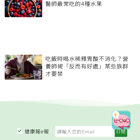
醫師最常吃的4種水果
吃飯時喝水稀釋胃酸不消化？營
養師揭「反而有好處」某些族群
才要禁
健康報e報