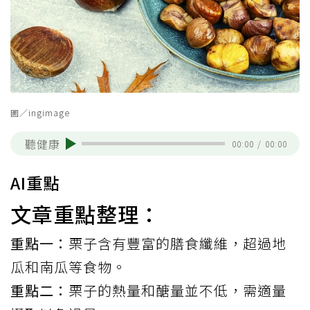
圖／ingimage
聽健康
00:00
/
00:00
AI重點
文章重點整理：
重點一：
栗子含有豐富的膳食纖維，超過地
瓜和南瓜等食物。
重點二：
栗子的熱量和醣量並不低，需適量