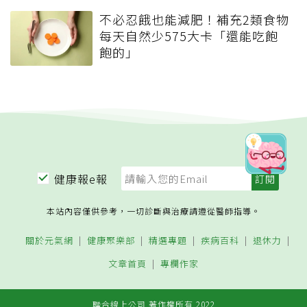
不必忍餓也能減肥！補充2類食物
每天自然少575大卡「還能吃飽
飽的」
健康報e報
本站內容僅供參考，一切診斷與治療請遵從醫師指導。
關於元氣網
健康聚樂部
精選專題
疾病百科
退休力
文章首頁
專欄作家
聯合線上公司 著作權所有 2022