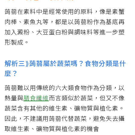
蒟蒻在素料中是經常使用的原料，像是素蟹
肉棒、素魚丸等，都是以蒟蒻粉作為基底再
加入澱粉、大豆蛋白粉與調味料等進一步塑
形製成。
解析三⟫蒟蒻屬於蔬菜嗎？食物分類是什
麼？
蒟蒻難以用傳統的六大類食物作為分類，以
熱量與
膳食纖維
而言類似於蔬菜，但又不像
蔬菜含有其他的維生素、礦物質與植化素。
因此，不建議用蒟蒻代替蔬菜，避免失去攝
取維生素、礦物質與植化素的機會