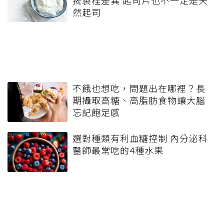
然起司
不餓也想吃，問題出在哪裡？長
期攝取高糖、高脂肪食物讓大腦
忘記飽足感
選對種類有利血糖控制 內分泌科
醫師最常吃的4種水果