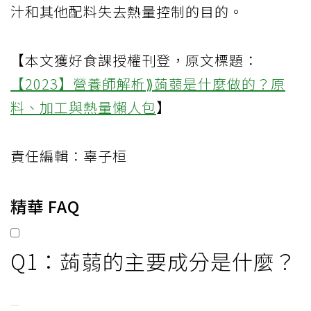
汁和其他配料失去熱量控制的目的。
【本文獲好食課授權刊登，原文標題：
【2023】營養師解析⟫蒟蒻是什麼做的？原
料、加工與熱量懶人包
】
責任編輯：辜子桓
精華 FAQ
Q1：蒟蒻的主要成分是什麼？