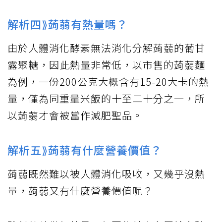
解析四⟫蒟蒻有熱量嗎？
由於人體消化酵素無法消化分解蒟蒻的葡甘
露聚糖，因此熱量非常低，以市售的蒟蒻麵
為例，一份200公克大概含有15-20大卡的熱
量，僅為同重量米飯的十至二十分之一，所
以蒟蒻才會被當作減肥聖品。
解析五⟫蒟蒻有什麼營養價值？
蒟蒻既然難以被人體消化吸收，又幾乎沒熱
量，蒟蒻又有什麼營養價值呢？