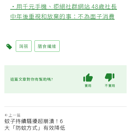
‧用千元手機、拒絕社群網站 48歲社長
中年後重視和放棄的事：不為面子消費
蒟蒻
膳食纖維
這篇文章對你有幫助嗎?
實用
不實用
上一篇
蚊子持續騷擾超崩潰！6
大「防蚊方式」有效降低