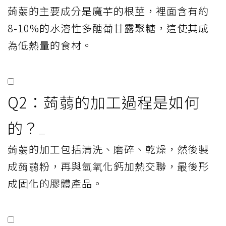
蒟蒻的主要成分是魔芋的根莖，裡面含有約
8-10%的水溶性多醣葡甘露聚糖，這使其成
為低熱量的食材。
Q2：蒟蒻的加工過程是如何
的？
蒟蒻的加工包括清洗、磨碎、乾燥，然後製
成蒟蒻粉，再與氫氧化鈣加熱交聯，最後形
成固化的膠體產品。