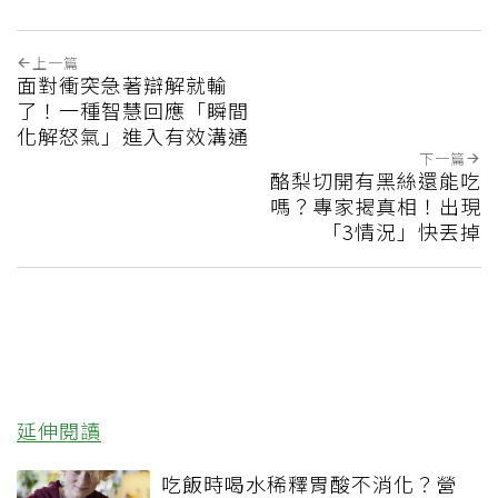
上一篇
面對衝突急著辯解就輸
了！一種智慧回應「瞬間
化解怒氣」進入有效溝通
下一篇
酪梨切開有黑絲還能吃
嗎？專家揭真相！出現
「3情況」快丟掉
延伸閱讀
吃飯時喝水稀釋胃酸不消化？營