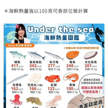
＊海鮮熱量皆以100克可食部位做計算