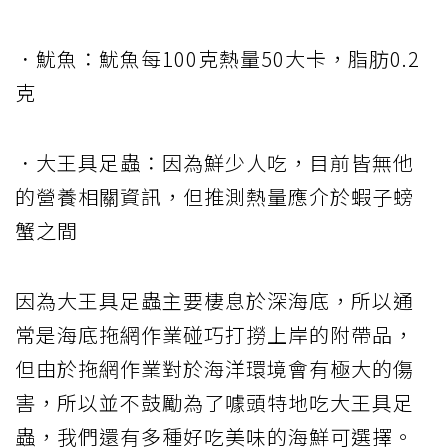
．魷魚：魷魚每100克熱量50大卡，脂肪0.2
克
．大王具足蟲：因為鮮少人吃，目前皆無他
的營養相關資訊，但推測熱量應介於蝦子螃
蟹之間
因為大王具足蟲主要棲息於深海底，所以通
常是海底拖網作業碰巧打撈上岸的附帶品，
但由於拖網作業對於海洋環境會有極大的傷
害，所以並不鼓勵為了噱頭特地吃大王具足
蟲，我們還有多種好吃美味的海鮮可選擇。