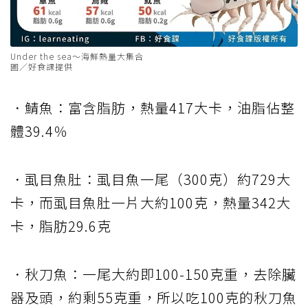
Under the sea～海鮮熱量大集合
圖／好食課提供
．鯖魚：富含脂肪，熱量417大卡，油脂佔整
體39.4％
．虱目魚肚：虱目魚一尾（300克）約729大
卡，而虱目魚肚一片大約100克，熱量342大
卡，脂肪29.6克
．秋刀魚：一尾大約即100-150克重，去除臟
器及頭，約剩55克重，所以吃100克的秋刀魚