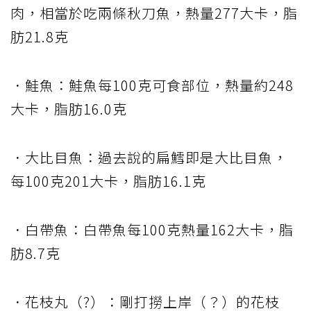
肉，相當於吃兩條秋刀魚，熱量277大卡，脂
肪21.8克
．鮭魚：鮭魚每100克可食部位，熱量約248
大卡，脂肪16.0克
．大比目魚：過去說的扁鱈即是大比目魚，
每100克201大卡，脂肪16.1克
．白帶魚：白帶魚每100克熱量162大卡，脂
肪8.7克
．花枝丸（?）：剛打撈上岸（？）的花枝