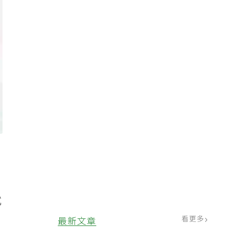
試
看更多
最新文章