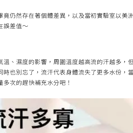
畢竟仍然存在著個體差異，以及當初實驗室以美
在誤差值～
氣溫、濕度的影響，周圍溫度越高流的汗越多，
同時也別忘了，流汗代表身體流失了更多水份，
量多次的趕快補充水分吧！