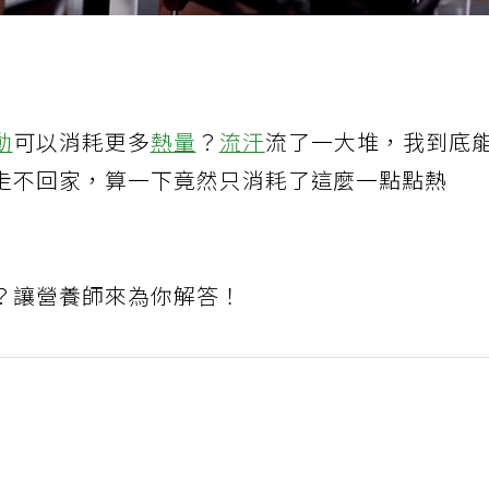
動
可以消耗更多
熱量
？
流汗
流了一大堆，我到底
走不回家，算一下竟然只消耗了這麼一點點熱
？讓營養師來為你解答！