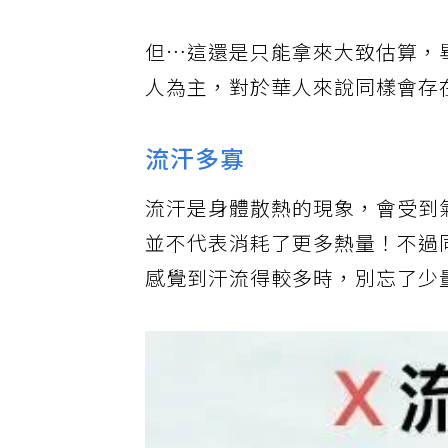
但…這還是只能拿來大致估算，
人為主，對於華人來說同樣會存
流汗多寡
流汗是身體散熱的現象，會受到
並不代表消耗了更多熱量！不過
感覺到汗流得較多時，別忘了少