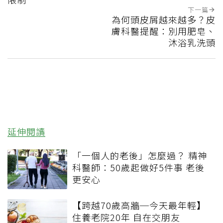
下一篇
為何頭皮屑越來越多？皮
膚科醫提醒：別用肥皂、
沐浴乳洗頭
延伸閱讀
「一個人的老後」怎麼過？ 精神
科醫師：50歲起做好5件事 老後
更安心
【跨越70歲高牆─今天最年輕】
住養老院20年 自在交朋友