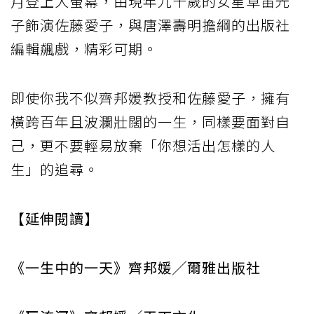
月登上大螢幕，由現年九十歲的女星草笛光
子飾演佐藤愛子，與唐澤壽明擔綱的出版社
編輯飆戲，精彩可期。
即使你我不似齊邦媛教授和佐藤愛子，擁有
橫跨百年且波瀾壯闊的一生，同樣要面對自
己，更不要輕易放棄「你想活出怎樣的人
生」的追尋。
【延伸閱讀】
《一生中的一天》齊邦媛╱爾雅出版社