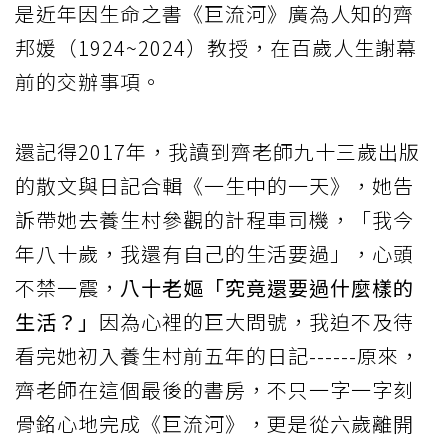
是近年因生命之書《巨流河》廣為人知的齊
邦媛（1924~2024）教授，在百歲人生謝幕
前的交辦事項。
還記得2017年，我讀到齊老師九十三歲出版
的散文與日記合輯《一生中的一天》，她告
訴帶她去養生村參觀的計程車司機，「我今
年八十歲，我還有自己的生活要過」，心頭
不禁一震，
八十老嫗「究竟還要過什麼樣的
生活？」
因為心裡的巨大問號，我迫不及待
看完她初入養生村前五年的日記------原來，
齊老師在這個最後的書房，不只一字一字刻
骨銘心地完成《巨流河》，更是從六歲離開