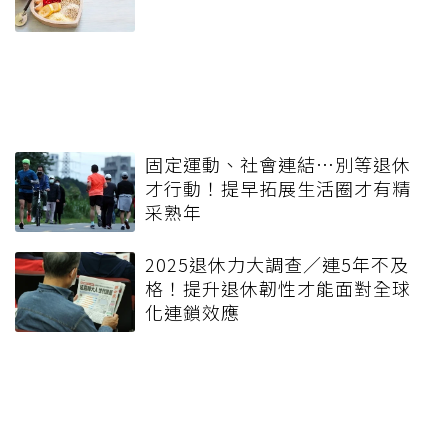
固定運動、社會連結…別等退休
才行動！提早拓展生活圈才有精
采熟年
2025退休力大調查／連5年不及
格！提升退休韌性才能面對全球
化連鎖效應