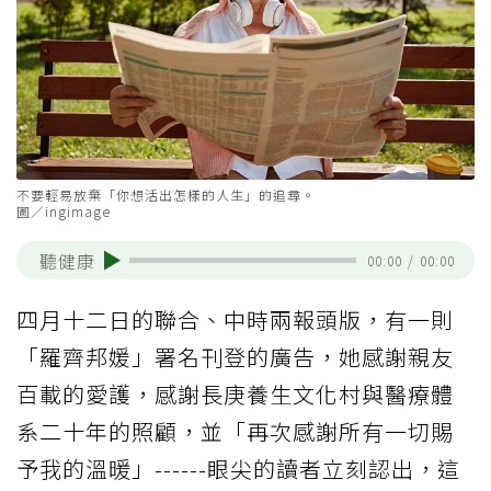
不要輕易放棄「你想活出怎樣的人生」的追尋。
圖／ingimage
聽健康
00:00
/
00:00
四月十二日的聯合、中時兩報頭版，有一則
「羅齊邦媛」署名刊登的廣告，她感謝親友
百載的愛護，感謝長庚養生文化村與醫療體
系二十年的照顧，並「再次感謝所有一切賜
予我的溫暖」------眼尖的讀者立刻認出，這