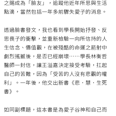
之賜成為「臉友」，追蹤他近年所思與生活
點滴，當然包括一年多前驟失愛子的消息。
透過臉書發文，我也看到學長開始抒發、反
思喪子的衝擊，並重新檢驗一向所信持的人
生信念、價值觀，在被殘酷的命運之箭射中
劇烈搖撼後，是否已經崩壞……學長林衡哲
醫師一封信，讓王溢嘉決定接受考驗，扛起
自己的苦難，因為「受苦的人沒有悲觀的權
利」。一年後，他交出新書《悲．慧．生死
書》。
如同副標題，這本書是為愛子谷神和自己而