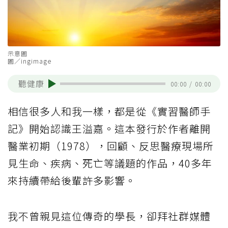
示意圖
圖／ingimage
聽健康
00:00
/
00:00
相信很多人和我一樣，都是從《實習醫師手
記》開始認識王溢嘉。這本發行於作者離開
醫業初期（1978），回顧、反思醫療現場所
見生命、疾病、死亡等議題的作品，40多年
來持續帶給後輩許多影響。
我不曾親見這位傳奇的學長，卻拜社群媒體