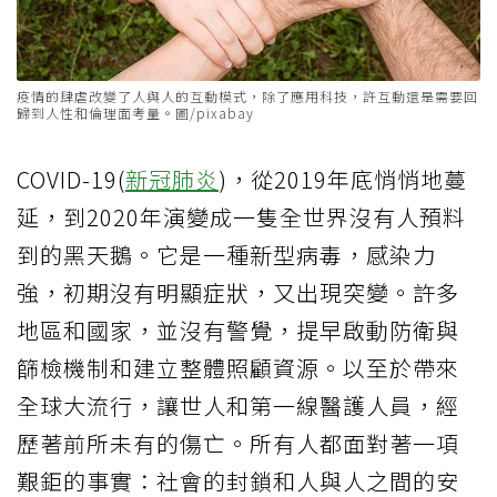
疫情的肆虐改變了人與人的互動模式，除了應用科技，許互動還是需要回
歸到人性和倫理面考量。圖/pixabay
COVID-19(
新冠肺炎
)，從2019年底悄悄地蔓
延，到2020年演變成一隻全世界沒有人預料
到的黑天鵝。它是一種新型病毒，感染力
強，初期沒有明顯症狀，又出現突變。許多
地區和國家，並沒有警覺，提早啟動防衛與
篩檢機制和建立整體照顧資源。以至於帶來
全球大流行，讓世人和第一線醫護人員，經
歷著前所未有的傷亡。所有人都面對著一項
艱鉅的事實：社會的封鎖和人與人之間的安