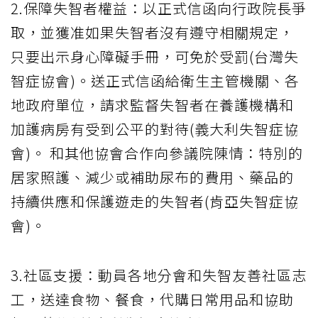
2.保障失智者權益：以正式信函向行政院長爭
取，並獲准如果失智者沒有遵守相關規定，
只要出示身心障礙手冊，可免於受罰(台灣失
智症協會)。送正式信函給衛生主管機關、各
地政府單位，請求監督失智者在養護機構和
加護病房有受到公平的對待(義大利失智症協
會)。 和其他協會合作向參議院陳情：特別的
居家照護、減少或補助尿布的費用、藥品的
持續供應和保護遊走的失智者(肯亞失智症協
會)。
3.社區支援：動員各地分會和失智友善社區志
工，送達食物、餐食，代購日常用品和協助