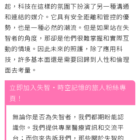
起，科技在這樣的氛圍下扮演了另一種溝通
和連結的媒介。它具有安全距離和管控的優
勢，也是一種必然的潮流。但是如果站在失
智者的角度，那卻是他們很難掌握和實際互
動的情境。因此未來的照護，除了應用科
技，許多基本面還是需要回歸到人性和倫理
面去考量。
立即加入失智・時空記憶的旅人粉絲專
頁！
無論你是否為失智者，我們都期盼能認
識你。我們提供專業醫療資訊和交流平
台；而你來告訴我們，那些關於失智的