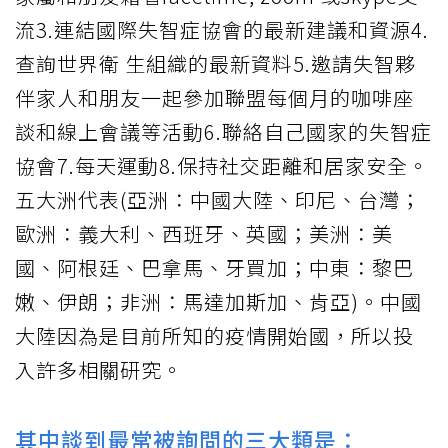
流3.連結國際失智症協會的最新建議和資源4.
查詢世界衛 生組織的最新資料5.邀請失智夥
伴家人和朋友一起參加聯盟每個月的咖啡座
談和線上會議等活動6.聯絡自己國家的失智症
協會7.每天運動8.保持社交距離和居家安全。
五大洲代表(亞洲：中國大陸、印尼、台灣；
歐洲：義大利、西班牙、英國；美洲：美
國、阿根廷、巴拿馬、牙買加；中東：黎巴
嫩、伊朗；非洲：馬達加斯加、肯亞)。中國
大陸因為是目前所知的疫情開始國，所以投
入許多相關研究。
其中談到最常被詢問的三大類是：