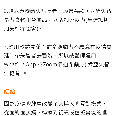
6.贈送營養給失智長者：透過募款，送給失智
長者食物和營養品，以增加免疫力(馬達加斯
加失智症協會)。
7.運用軟體開藥：許多照顧者不願意在疫情蔓
延時帶失智者去醫院，所以請醫師運用
What’s App 或Zoom溝通開藥方( 肯亞失智
症協會)。
結語
因為疫情的肆虐改變了人與人的互動模式，
從面對面接觸，轉換到視訊或虛擬實境的崛