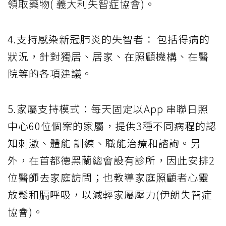
領取藥物( 義大利失智症協會)。
4.支持感染新冠肺炎的失智者： 包括得病的
狀況，針對獨居、居家、在照顧機構、在醫
院等的各項建議。
5.家屬支持模式：每天固定以App 串聯日照
中心60位個案的家屬，提供3種不同病程的認
知刺激、體能 訓練、職能治療和諮詢。另
外，在首都德黑蘭總會設有診所，因此安排2
位醫師去家庭訪問；也教導家庭照顧者心靈
放鬆和膈呼吸，以減輕家屬壓力(伊朗失智症
協會)。