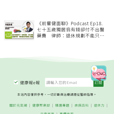
《前輩健面聊》Podcast Ep18.
七十五歲獨居翁有錢卻付不出醫
藥費 律師：退休規劃不能只有
錢，更要布局「人」與「機制」
健康報e報
本站內容僅供參考，一切診斷與治療請遵從醫師指導。
關於元氣網
健康聚樂部
精選專題
疾病百科
退休力
文章首頁
專欄作家