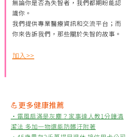
無論你是否為失智者，我們都期盼能認
識你。
我們提供專業醫療資訊和交流平台；而
你來告訴我們，那些關於失智的故事。
加入>>
💪更多健康推薦
‧電風扇滿是灰塵？家事達人教1分鐘清
潔法 多加一物還能防髒汙附著
‧45歲男存2千萬提早退休 接信用卡公司