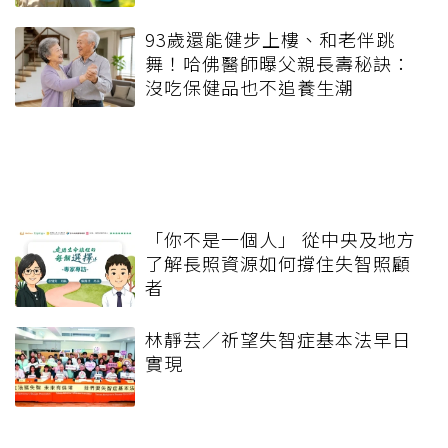
93歲還能健步上樓、和老伴跳
舞！哈佛醫師曝父親長壽秘訣：
沒吃保健品也不追養生潮
「你不是一個人」 從中央及地方
了解長照資源如何撐住失智照顧
者
林靜芸／祈望失智症基本法早日
實現