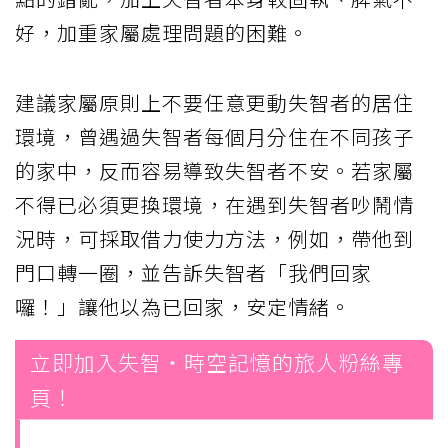
好，加重家屬處理問題的困難。
建議家屬原則上不要任意更動失智者的居住
環境，曾遇過失智者每個月分住在不同孩子
的家中，反而容易導致失智者不安。若家屬
不得已必須更換環境，在遇到失智者吵鬧情
況時，可採取借力使力方法，例如，帶他到
門口轉一圈，並告訴失智者「我們回家
囉！」讓他以為已回家，安定情緒。
立即加入失智・時空記憶的旅人粉絲專
頁！