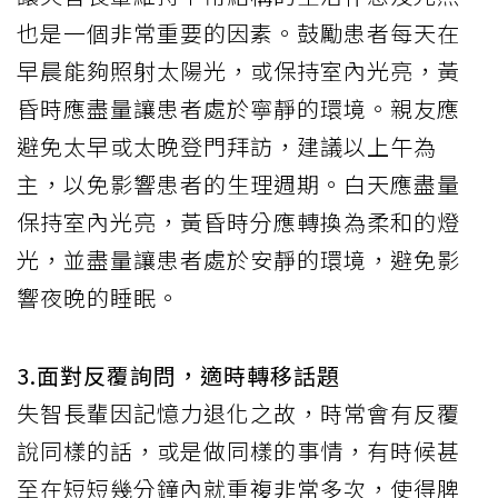
也是一個非常重要的因素。鼓勵患者每天在
早晨能夠照射太陽光，或保持室內光亮，黃
昏時應盡量讓患者處於寧靜的環境。親友應
避免太早或太晚登門拜訪，建議以上午為
主，以免影響患者的生理週期。白天應盡量
保持室內光亮，黃昏時分應轉換為柔和的燈
光，並盡量讓患者處於安靜的環境，避免影
響夜晚的睡眠。
3.面對反覆詢問，適時轉移話題
失智長輩因記憶力退化之故，時常會有反覆
說同樣的話，或是做同樣的事情，有時候甚
至在短短幾分鐘內就重複非常多次，使得脾