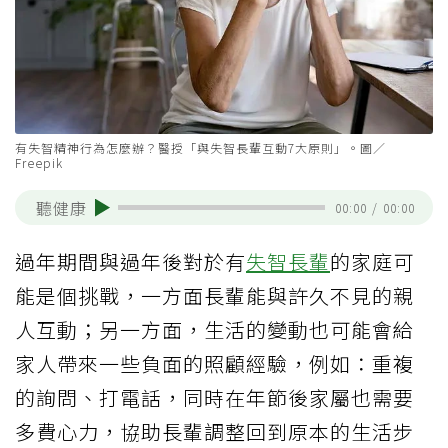
有失智精神行為怎麼辦？醫授「與失智長輩互動7大原則」。圖／
Freepik
聽健康
00:00
/
00:00
過年期間與過年後對於有
失智長輩
的家庭可
能是個挑戰，一方面長輩能與許久不見的親
人互動；另一方面，生活的變動也可能會給
家人帶來一些負面的照顧經驗，例如：重複
的詢問、打電話，同時在年節後家屬也需要
多費心力，協助長輩調整回到原本的生活步