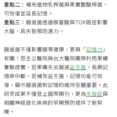
重點二：
補充植物乳桿菌與果實醋酸桿菌，
可恢復並延長記憶。
重點三：
腸道菌透過胺基酸與TOR路徑影響
大腦，具失智預防潛力。
腸道菌不僅影響腸胃健康，更與「
記憶力
」
有關！恩主公醫院與台大醫院團隊利用果蠅
實驗證實，若果蠅失去腸道
益生菌
，長期記
憶將中斷，若補充益生菌，記憶功能可恢
復，顯示腸道菌對記憶的維持至關重要。此
研究成果不僅登上國際期刊，更為
失智症
與
相關神經退化疾病的早期預防提供了新契
機。