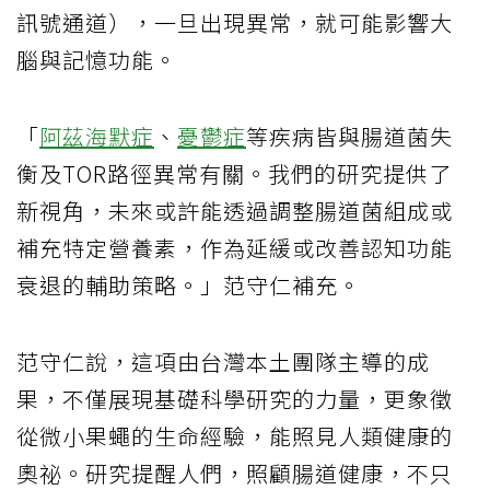
訊號通道），一旦出現異常，就可能影響大
腦與記憶功能。
「
阿茲海默症
、
憂鬱症
等疾病皆與腸道菌失
衡及TOR路徑異常有關。我們的研究提供了
新視角，未來或許能透過調整腸道菌組成或
補充特定營養素，作為延緩或改善認知功能
衰退的輔助策略。」范守仁補充。
范守仁說，這項由台灣本土團隊主導的成
果，不僅展現基礎科學研究的力量，更象徵
從微小果蠅的生命經驗，能照見人類健康的
奧祕。研究提醒人們，照顧腸道健康，不只