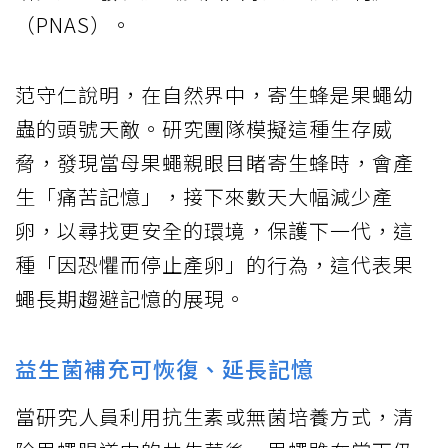
（PNAS）。
范守仁說明，在自然界中，寄生蜂是果蠅幼
蟲的頭號天敵。研究團隊模擬這種生存威
脅，發現當母果蠅親眼目睹寄生蜂時，會產
生「痛苦記憶」，接下來數天大幅減少產
卵，以尋找更安全的環境，保護下一代，這
種「因恐懼而停止產卵」的行為，這代表果
蠅長期趨避記憶的展現。
益生菌補充可恢復、延長記憶
當研究人員利用抗生素或無菌培養方式，清