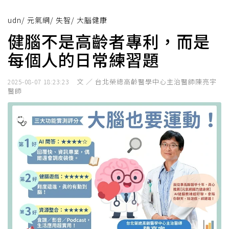
udn
/
元氣網
/
失智
/
大腦健康
健腦不是高齡者專利，而是
每個人的日常練習題
文 ／ 台北榮總高齡醫學中心主治醫師陳亮宇
2025-08-07 18:23:23
醫師