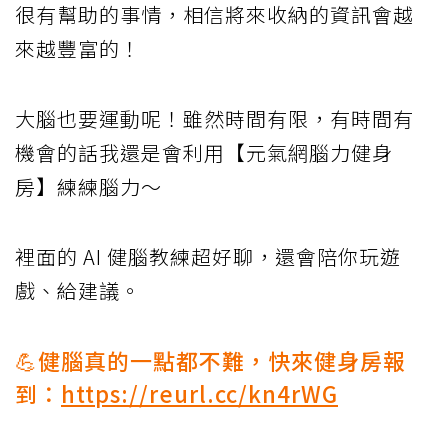
很有幫助的事情，相信將來收納的資訊會越
來越豐富的！
大腦也要運動呢！雖然時間有限，有時間有
機會的話我還是會利用【元氣網腦力健身
房】練練腦力～
裡面的 AI 健腦教練超好聊，還會陪你玩遊
戲、給建議。
💪健腦真的一點都不難，快來健身房報
到：
https://reurl.cc/kn4rWG