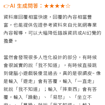
👉AI 生成問答：★★★★☆
資料庫回覆相當快速，回覆的內容相當豐
富，也能提供佐證參考資料來自元氣網專業
內容報導，可以大幅降低錯誤資訊或AI幻覺的
擔憂。
當然會發現很多人性化設計的部分，有時候
會很誠實的說「我不知道」，有時候直接跳
到健腦小遊戲裝傻混過去，真的是很調皮~ 像
是輸入「遊走」會有答覆，輸入「一直走」
就說「我不知道」；輸入「摔東西」會有答
覆，輸入「躁動」、「易怒」、「坐立不
安」、「暴躁」就說「我不知道」；輸入