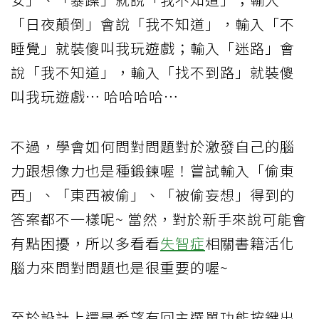
「日夜顛倒」會說「我不知道」，輸入「不
睡覺」就裝傻叫我玩遊戲；輸入「迷路」會
說「我不知道」，輸入「找不到路」就裝傻
叫我玩遊戲… 哈哈哈哈…
不過，學會如何問對問題對於激發自己的腦
力跟想像力也是種鍛鍊喔！嘗試輸入「偷東
西」、「東西被偷」、「被偷妄想」得到的
答案都不一樣呢~ 當然，對於新手來說可能會
有點困擾，所以多看看
失智症
相關書籍活化
腦力來問對問題也是很重要的喔~
至於設計上還是希望有回主選單功能按鍵出