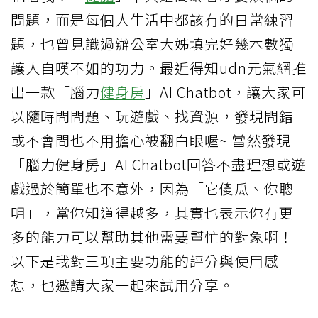
問題，而是每個人生活中都該有的日常練習
題，也曾見識過辦公室大姊填完好幾本數獨
讓人自嘆不如的功力。最近得知udn元氣網推
出一款「腦力
健身房
」AI Chatbot，讓大家可
以隨時問問題、玩遊戲、找資源，發現問錯
或不會問也不用擔心被翻白眼喔~ 當然發現
「腦力健身房」AI Chatbot回答不盡理想或遊
戲過於簡單也不意外，因為「它傻瓜、你聰
明」，當你知道得越多，其實也表示你有更
多的能力可以幫助其他需要幫忙的對象啊！
以下是我對三項主要功能的評分與使用感
想，也邀請大家一起來試用分享。