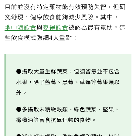
目前並沒有特定藥物能有效預防失智，但研
究發現，健康飲食能夠減少風險。其中，
地中海飲食
與
麥得飲食
被認為最有幫助。這
些飲食模式強調4大重點：
●攝取大量生鮮蔬菜，但須留意並不包含
水果，除了藍莓、黑莓、草莓等莓果類以
外。
●多攝取未精緻穀類、綠色蔬菜、堅果、
橄欖油等富含抗氧化物的食物。