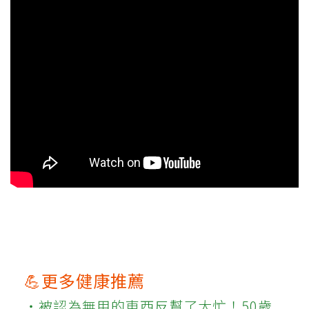
💪更多健康推薦
‧被認為無用的東西反幫了大忙！50歲