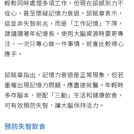
輕鬆同時處理多項工作，但現在卻感到力不
從心，甚至懷疑記憶力衰退。邱銘章表示，
這並非失智前兆，而是「工作記憶」下降，
建議隨著年紀增長，使用大腦資源時要更專
注，一次只專心做一件事情，就會比較得心
應手。
邱銘章指出，記憶力衰退是正常現象，但若
重複出現記憶力問題，應盡速就醫。年輕時
多存腦本，搭配「三動」生活和健康飲食，
可有效預防失智，讓大腦保持活力。
預防失智飲食