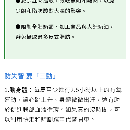
●減少紅肉攝取，改吃魚類和雞肉，以減
少飽和脂肪酸對大腦的影響。
●限制全脂奶類、加工食品與人造奶油，
避免攝取過多反式脂肪。
防失智 要「三動」
1.動身體：
每周至少進行2.5小時以上的有氧
運動，讓心跳上升、身體微微出汗，這有助
於促進腦部血液循環。如果真的沒時間，可
以利用快走和騎腳踏車代替開車。