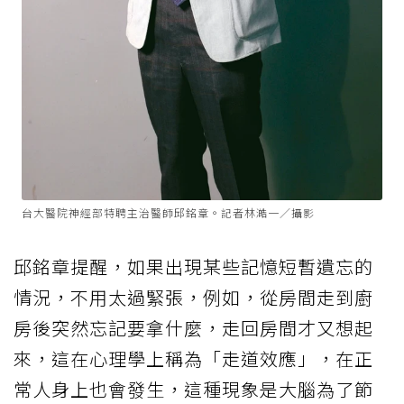
台大醫院神經部特聘主治醫師邱銘章。記者林澔一／攝影
邱銘章提醒，如果出現某些記憶短暫遺忘的
情況，不用太過緊張，例如，從房間走到廚
房後突然忘記要拿什麼，走回房間才又想起
來，這在心理學上稱為「走道效應」，在正
常人身上也會發生，這種現象是大腦為了節