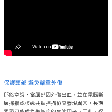
保護頭部 避免嚴重外傷
邱銘章說，當腦部因外傷出血，並在電腦斷
層掃描或核磁共振掃描檢查發現異常，長期
累積可能成為失智症的危險因子。因此，保