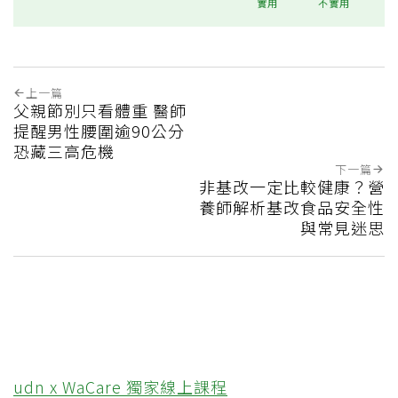
實用
不實用
上一篇
父親節別只看體重 醫師
提醒男性腰圍逾90公分
恐藏三高危機
下一篇
非基改一定比較健康？營
養師解析基改食品安全性
與常見迷思
udn x WaCare 獨家線上課程