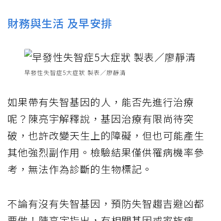
財務與生活 及早安排
早發性失智症5大症狀 製表／廖靜清
如果帶有失智基因的人，能否先進行治療
呢？陳亮宇解釋說，基因治療有限尚待突
破，也許改變天生上的障礙，但也可能產生
其他強烈副作用。檢驗結果僅供罹病機率參
考，無法作為診斷的生物標記。
不論有沒有失智基因，預防失智趨吉避凶都
要做！陳亮宇指出，有相關基因或家族病