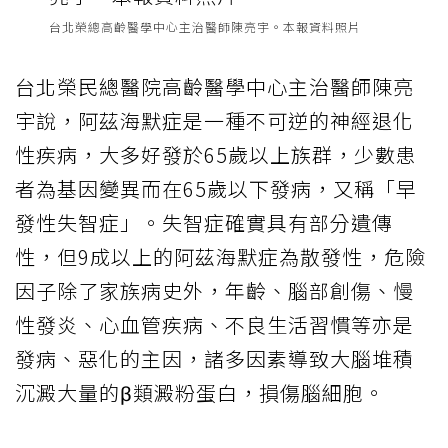
台北榮總高齡醫學中心主治醫師陳亮宇。本報資料照片
台北榮民總醫院高齡醫學中心主治醫師陳亮
宇說，阿茲海默症是一種不可逆的神經退化
性疾病，大多好發於65歲以上族群，少數患
者為基因變異而在65歲以下發病，又稱「早
發性失智症」。失智症確實具有部分遺傳
性，但9成以上的阿茲海默症為散發性，危險
因子除了家族病史外，年齡、腦部創傷、慢
性發炎、心血管疾病、不良生活習慣等亦是
發病、惡化的主因，諸多因素導致大腦堆積
沉澱大量的β類澱粉蛋白，損傷腦細胞。