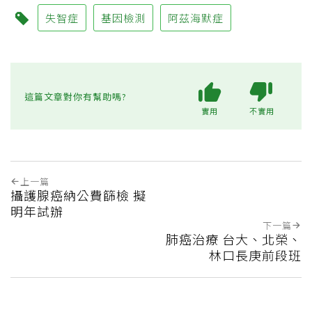
失智症
基因檢測
阿茲海默症
這篇文章對你有幫助嗎?
實用
不實用
上一篇
攝護腺癌納公費篩檢 擬
明年試辦
下一篇
肺癌治療 台大、北榮、
林口長庚前段班