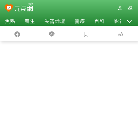
焦點
養生
失智論壇
醫療
百科
影音