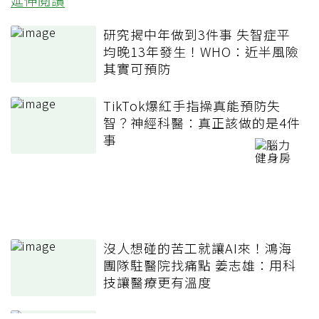
延伸閱讀
研究揭中年做到3件事 失智症平
均晚13年發生！WHO：近半風險
其實可預防
TikTok爆紅手指操真能預防失
智？神經科醫：真正該做的是4件
事
沒人想碰的苦工就讓AI來！鴻海
團隊駐醫院找痛點 姜志雄：用科
技讓醫療更有溫度