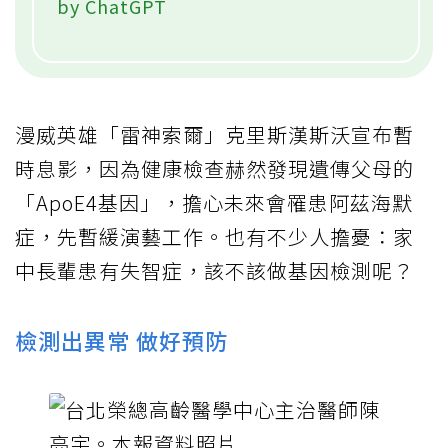
by ChatGPT
漫威英雄「雷神索爾」克里斯漢斯沃宣布暫
時息影，因為健康檢查赫然發現遺傳父母的
「ApoE4基因」，擔心未來會罹患阿茲海默
症，先暫緩演藝工作。也有不少人擔憂：家
中長輩患有失智症，該不該做基因檢測呢？
檢測出異常 做好預防