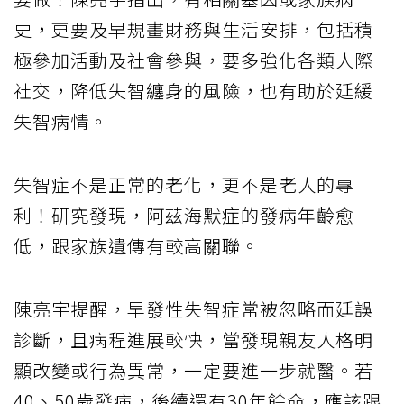
史，更要及早規畫財務與生活安排，包括積
極參加活動及社會參與，要多強化各類人際
社交，降低失智纏身的風險，也有助於延緩
失智病情。
失智症不是正常的老化，更不是老人的專
利！研究發現，阿茲海默症的發病年齡愈
低，跟家族遺傳有較高關聯。
陳亮宇提醒，早發性失智症常被忽略而延誤
診斷，且病程進展較快，當發現親友人格明
顯改變或行為異常，一定要進一步就醫。若
40、50歲發病，後續還有30年餘命，應該跟