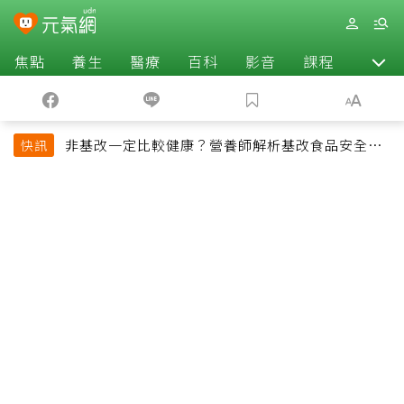
焦點
養生
醫療
百科
影音
課程
退休
非基改一定比較健康？營養師解析基改食品安全性
快訊
與常見迷思