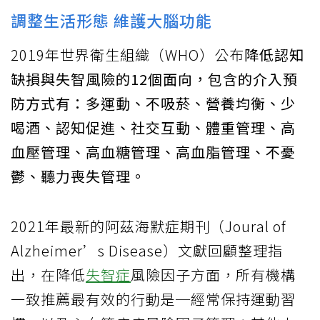
調整生活形態 維護大腦功能
2019年世界衛生組織（WHO）公布
降低認知
缺損與失智風險的12個面向，包含的介入預
防方式有：多運動、不吸菸、營養均衡、少
喝酒、認知促進、社交互動、體重管理、高
血壓管理、高血糖管理、高血脂管理、不憂
鬱、聽力喪失管理。
2021年最新的阿茲海默症期刊（Joural of
Alzheimer’s Disease）文獻回顧整理指
出，在降低
失智症
風險因子方面，所有機構
一致推薦最有效的行動是─經常保持運動習