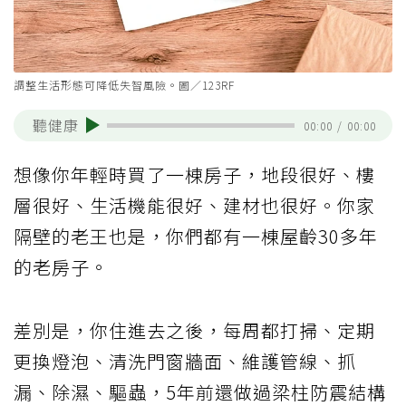
調整生活形態可降低失智風險。圖／123RF
聽健康
00:00
/
00:00
想像你年輕時買了一棟房子，地段很好、樓
層很好、生活機能很好、建材也很好。你家
隔壁的老王也是，你們都有一棟屋齡30多年
的老房子。
差別是，你住進去之後，每周都打掃、定期
更換燈泡、清洗門窗牆面、維護管線、抓
漏、除濕、驅蟲，5年前還做過梁柱防震結構