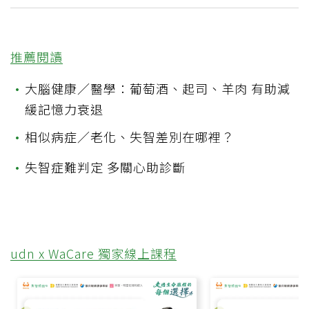
推薦閱讀
•
大腦健康／醫學：葡萄酒、起司、羊肉 有助減
緩記憶力衰退
•
相似病症／老化、失智差別在哪裡？
•
失智症難判定 多關心助診斷
udn x WaCare 獨家線上課程