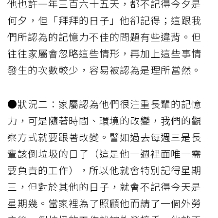
他也許一年三百六十五天，都不記得今夕是
何夕，但「拜拜的日子」他卻記得；這跟我
們所認為的記憶力不佳的問題有些違背。但
往往家屬會忽略這些情形，再加上這些事情
發生的次數較少，容易被認為是理所當然。
●狀況二：家屬認為他們很注重長輩的記憶
力，可是隨著時間、環境的改變，我們的觀
察方式就要跟著改變。譬如過去每週三是長
輩該倒垃圾的日子（這是他一週裡面唯一需
要負責的工作），所以他就會特別記得星期
三，但對於其他的日子，就會不記得今天是
星期幾。當家裡為了照顧他而請了一個外勞