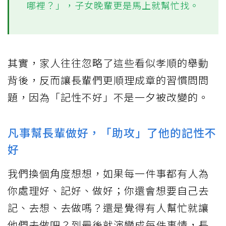
哪裡？」，子女晚輩更是馬上就幫忙找。
其實，家人往往忽略了這些看似孝順的舉動
背後，反而讓長輩們更順理成章的習慣問問
題，因為「記性不好」不是一夕被改變的。
凡事幫長輩做好，「助攻」了他的記性不
好
我們換個角度想想，如果每一件事都有人為
你處理好、記好、做好；你還會想要自己去
記、去想、去做嗎？還是覺得有人幫忙就讓
他們去做吧？到最後就演變成每件事情，長