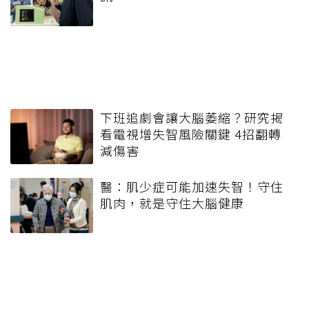
下班追劇會讓大腦萎縮？研究揭
看電視增失智風險關鍵 4招翻轉
減傷害
醫：肌少症可能加速失智！守住
肌肉，就是守住大腦健康