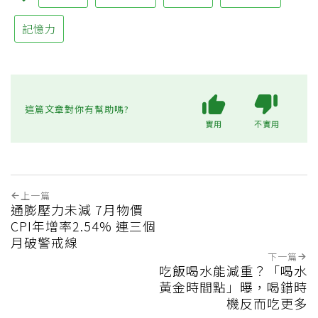
記憶力
這篇文章對你有幫助嗎?
實用
不實用
上一篇
通膨壓力未減 7月物價
CPI年增率2.54% 連三個
月破警戒線
下一篇
吃飯喝水能減重？「喝水
黃金時間點」曝，喝錯時
機反而吃更多