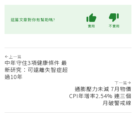
這篇文章對你有幫助嗎?
實用
不實用
上一篇
中年守住3項健康條件 最
新研究：可遠離失智症超
過10年
下一篇
通膨壓力未減 7月物價
CPI年增率2.54% 連三個
月破警戒線