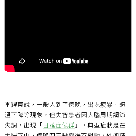
李耀東說，一般人到了傍晚，出現疲累、體
溫下降等現象，但失智患者因大腦周期調節
失調，出現「
日落症候群
」，典型症狀是在
太陽下山，傍晚四五點變得不對勁，例如精