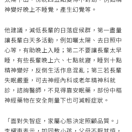
神變好晚上不睡覺，產生幻覺等。
他建議，減低長輩的日落症候群，第一盡量
讓長輩白天多活動，例如曬太陽、去日照中
心等，有助晚上入睡；第二不要讓長輩太早
睡，有些長輩晚上六、七點就寢，睡到十點
精神變好，反倒生活作息混亂；第三若長輩
失眠嚴重，可去神經內科或老年精神科就
診，諮詢醫師，不見得靠安眠藥，部份中樞
神經藥物在安全劑量下也可減輕症狀。
「面對失智症，家屬心態決定照顧品質。」
李耀東表示，如同教小孩，父母不厭其煩，