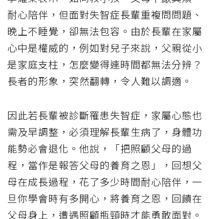
耐心陪伴，但面對失智症長輩重複問問題、
晚上不睡覺，卻無法包容。由於長輩在家屬
心中是權威的，例如對兒子來說，父親從小
是家庭支柱，怎麼變得連時間都無法分辨？
長者的形象，突然翻轉，令人難以調適。
因此若長輩被診斷罹患失智症，家屬心態也
需及早調整，必須理解長輩生病了，身體功
能勢必會退化。他說，「把照顧父母的過
程，當作是報答父母的養育之恩」，回想父
母在成長過程，花了多少時間耐心陪伴，一
旦你學會時有多開心，將養育之恩，回饋在
父母身上，遭遇照顧瓶頸時才能勇敢面對。