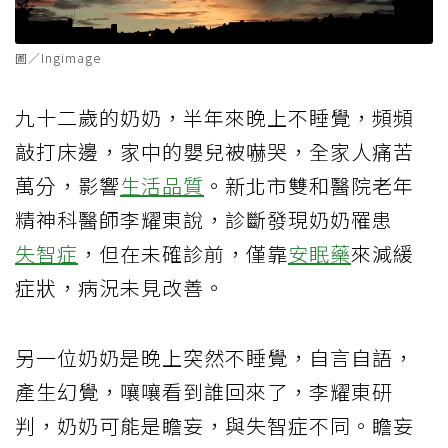
圖／Ingimage
九十二歲的奶奶，半年來晚上不睡覺，頻頻
敲打床邊，家中的嬰兒被嚇哭，全家人痛苦
萬分，影響
生活品質
。新北市雙和醫院老年
精神科醫師李耀東說，診斷發現奶奶罹患
失智症
，但在未確診前，僅靠
安眠藥
來減緩
症狀，病況未見改善。
另一位奶奶是晚上突然不睡覺，自言自語，
產生幻覺，嚷嚷看到誰回來了，李耀東研
判，奶奶可能是瞻妄，與失智症不同。瞻妄