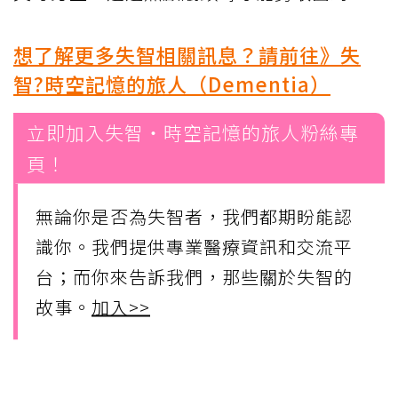
想了解更多失智相關訊息？請前往》失
智?時空記憶的旅人（Dementia）
立即加入失智・時空記憶的旅人粉絲專
頁！
無論你是否為失智者，我們都期盼能認
識你。我們提供專業醫療資訊和交流平
台；而你來告訴我們，那些關於失智的
故事。
加入>>