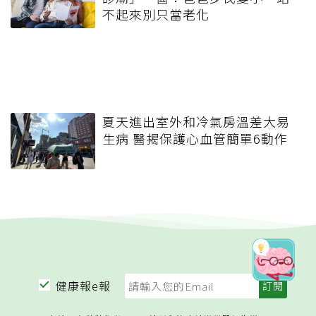
不起來別只當老化
夏天進出室外和冷氣房溫差大易
生病 醫揭保護心血管簡單6動作
健康報e報