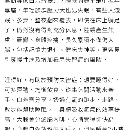
運動專家白芳齊提到，睡眠問題不是中老年
專屬，年輕族群壓力大也易失眠，有些人淺
眠、多夢，整夜翻來覆去，即使在床上躺足
了，仍然沒有得到充分休息，陸續產生焦
慮、憂鬱、身體疼痛，長久累積不僅傷大
腦，包括記憶力退化、健忘失神等，更容易
引發慢性病及增加罹患失智症的風險。
睡得好，有助於預防失智症；想要睡得好，
可多運動、均衡飲食、從事休閒活動來著
手。白芳齊分享，透過有氧的跑步、走路、
散步能幫助睡眠，「身體吸收氧氣的效率提
高，大腦會分泌腦內啡，心情覺得愉快舒
暢，身體自然放鬆好入睡。」但是睡前2小時