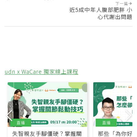
下一篇
近5成中年人腹部肥胖 小
心代謝出問題
udn x WaCare 獨家線上課程
直播
直播
失智親友手腳僵硬？掌握關
那些「為你好