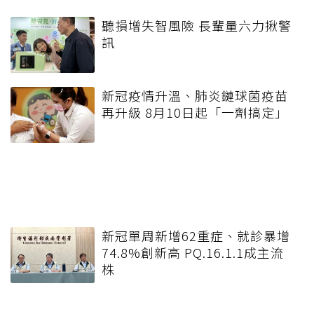
聽損增失智風險 長輩量六力揪警
訊
新冠疫情升溫、肺炎鏈球菌疫苗
再升級 8月10日起「一劑搞定」
新冠單周新增62重症、就診暴增
74.8%創新高 PQ.16.1.1成主流
株