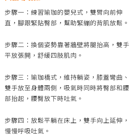
步驟一：練習瑜珈的嬰兒式，雙臂向前伸
直，腳跟緊貼臀部，幫助緊繃的背肌放鬆。
步驟二：換個姿勢靠著牆壁將腿抬高，雙手
平放張開，舒緩四肢肌肉。
步驟三：瑜珈橋式，維持躺姿，膝蓋彎曲、
雙手放至身體兩側，吸氣時同時將臀部和腰
部抬起，腰臀放下時吐氣。
步驟四：放鬆平躺在床上，雙手向上延伸，
慢慢呼吸吐氣。