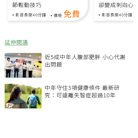
節鬆動技巧
卻變成刺向心
免費
影音長度40分鐘
影音長度40分鐘
價格
延伸閱讀
近5成中年人腹部肥胖 小心代謝
出問題
中年守住3項健康條件 最新研
究：可遠離失智症超過10年