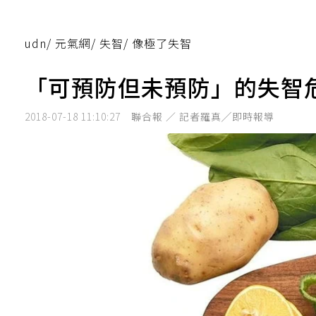
udn
/
元氣網
/
失智
/
像極了失智
「可預防但未預防」的失智
2018-07-18 11:10:27
聯合報 ／ 記者羅真╱即時報導