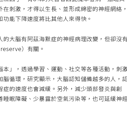
危險因子，有8%的失智者因此提早發病。甄瑞興
外在刺激，才得以生長、並形成綿密的神經網絡
知功能下降速度將比其他人來得快。
人的大腦有阿茲海默症的神經病理改變，但卻沒
reserve）有關。
腦本」，透過學習、運動、社交等各種活動，刺
加腦循環，研究顯示，大腦認知儲備越多的人，
智症的速度也會減緩。另外，減少頭部發炎與創
善睡眠障礙、少暴露於空氣污染等，也可延緩神