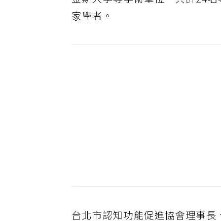
金斯大學等學術單位、共計24名
家學者。
台北市認知功能促進協會理事長