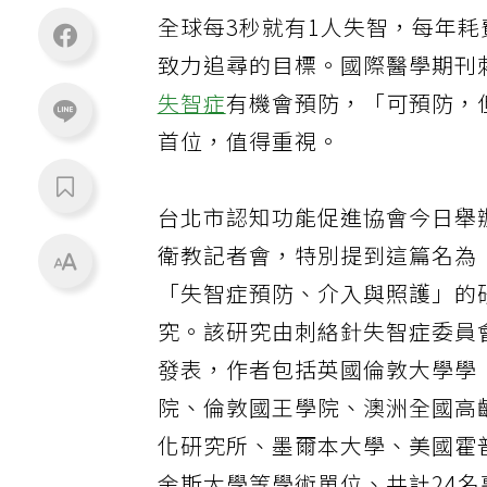
全球每3秒就有1人失智，每年耗
致力追尋的目標。國際醫學期刊刺絡
失智症
有機會預防，「可預防，
首位，值得重視。
台北市
認知功能
促進協會今日舉
衛教記者會，特別提到這篇名為
「失智症預防、介入與照護」的
究。該研究由刺絡針失智症委員
發表，作者包括英國倫敦大學學
院、倫敦國王學院、澳洲全國高
化研究所、墨爾本大學、美國霍