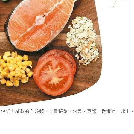
，包括非精製的全穀類、大量蔬菜、水果、豆類、橄欖油、起士