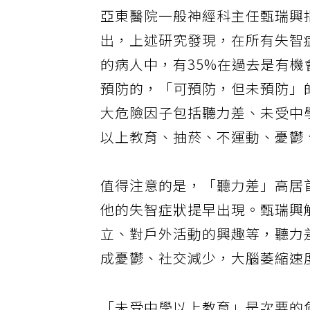
亞東醫院一般神經科主任甄瑞興
出，上述研究發現，在所有失智
的病人中，有35%在過去是有機
預防的，「可預防，但未預防」
大危險因子包括聽力差、未受中
以上教育、抽菸、不運動、憂鬱
值得注意的是，「聽力差」高居首
他的失智症狀提早出現。甄瑞興
立、對戶外活動的興趣等，聽力
成憂鬱、社交減少，大腦萎縮速