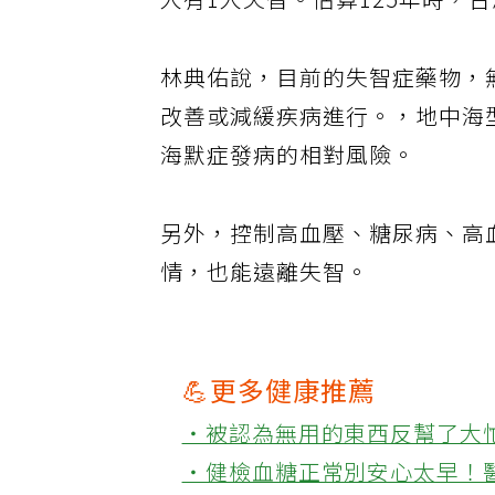
人有1人失智。估算125年時，
林典佑說，目前的失智症藥物，
改善或減緩疾病進行。，地中海
海默症發病的相對風險。
另外，控制高血壓、糖尿病、高
情，也能遠離失智。
💪更多健康推薦
‧被認為無用的東西反幫了大
‧健檢血糖正常別安心太早！