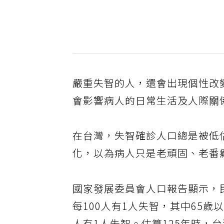
嚴重失智的人，還會出現個性改
會影響病人的日常生活及人際關
在台灣，失智確診人口總是被低
化，以為病人只是老頑固、老番
國家發展委員會人口報告顯示，民
每100人有1人失智，其中65歲