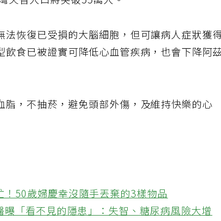
台灣失智人口將突破55萬人。
無法恢復已受損的大腦細胞，但可讓病人症狀獲
型飲食已被證實可降低心血管疾病，也會下降阿
血脂，不抽菸，避免頭部外傷，及維持快樂的心
忙！50歲婦慶幸沒隨手丟棄的3樣物品
醫曝「看不見的隱患」：失智、糖尿病風險大增