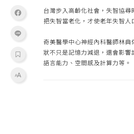
台灣步入高齡化社會，失智協尋
把失智當老化，才使老年失智人
奇美醫學中心神經內科醫師林典
狀不只是記憶力減退，還會影響
語言能力、空間感及計算力等。