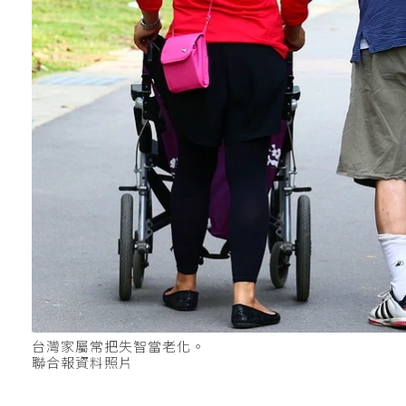
台灣家屬常把失智當老化。
聯合報資料照片