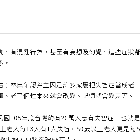
變，有混亂行為，甚至有妄想及幻覺，這些症狀
係。
估；林典佑認為主因是許多家屬把失智症當成老
癲、老了個性本來就會改變、記憶就會變差等。
國105年底台灣約有26萬人患有失智症，也就
以上老人每13人有1人失智，80歲以上老人更是每