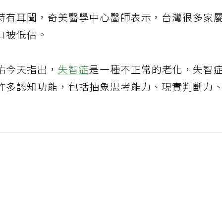
時有耳聞，奇美醫學中心醫師表示，台灣很多家
口被低估。
佑今天指出，
失智症
是一種不正常的老化，失智
許多認知功能，包括抽象思考能力、現實判斷力