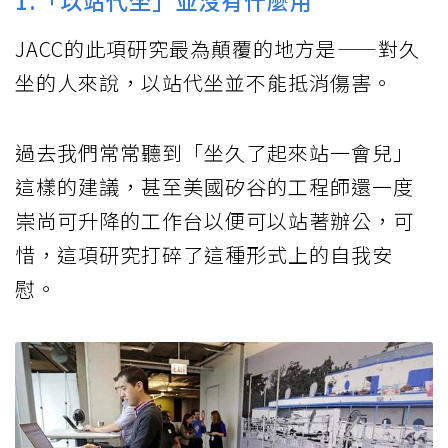
1.「以站代坐」並沒有什麼用
JACC的此項研究最為顛覆的地方是——對久
坐的人來說，以站代坐並不能抵消傷害。
過去我們常常聽到「坐久了起來站一會兒」
這樣的建議，甚至美國矽谷的工程師還一度
崇尚可升降的工作台以便可以站著辦公，可
惜，這項研究打碎了這種形式上的自我安
慰。