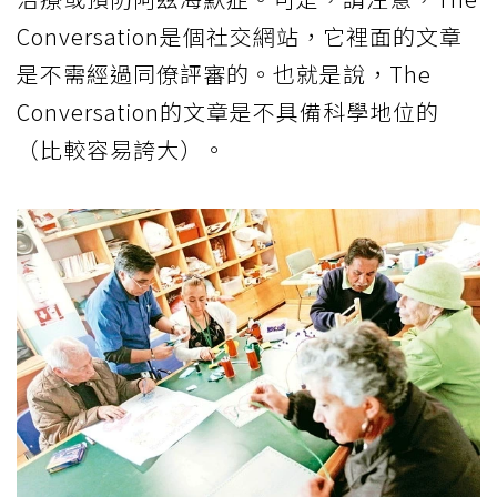
Conversation是個社交網站，它裡面的文章
是不需經過同僚評審的。也就是說，The
Conversation的文章是不具備科學地位的
（比較容易誇大）。