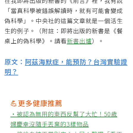
在我即將出版的新書的《前言》裡，我有說
「當真科學被錯誤解讀時，就有可能會變成
偽科學」。中央社的這篇文章就是一個活生
生的例子。（附註：即將出版的新書是《餐
桌上的偽科學》。請看
新書出爐
）。
原文：
阿茲海默症，能預防？台灣實驗證
明？
💪更多健康推薦
‧被認為無用的東西反幫了大忙！50歲
婦慶幸沒隨手丟棄的3樣物品