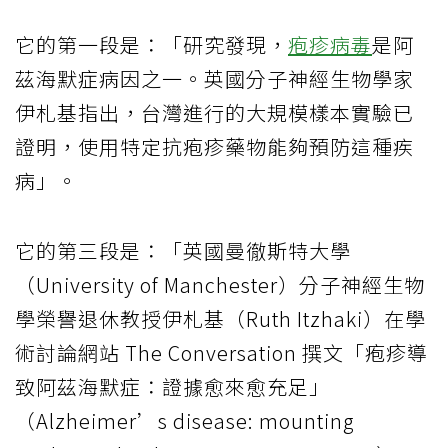
它的第一段是：「研究發現，
疱疹病毒
是阿
茲海默症病因之一。英國分子神經生物學家
伊札基指出，台灣進行的大規模樣本實驗已
證明，使用特定抗疱疹藥物能夠預防這種疾
病」。
它的第三段是：「英國曼徹斯特大學
（University of Manchester）分子神經生物
學榮譽退休教授伊札基（Ruth Itzhaki）在學
術討論網站 The Conversation 撰文「疱疹導
致阿茲海默症：證據愈來愈充足」
（Alzheimer’s disease: mounting