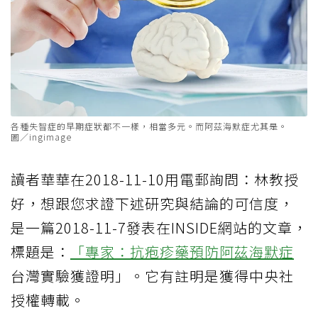
各種失智症的早期症狀都不一樣，相當多元。而阿茲海默症尤其是。
圖／ingimage
讀者華華在2018-11-10用電郵詢問：林教授
好，想跟您求證下述研究與結論的可信度，
是一篇2018-11-7發表在INSIDE網站的文章，
標題是：
「專家：抗疱疹藥預防
阿茲海默症
台灣實驗獲證明」。它有註明是獲得中央社
授權轉載。