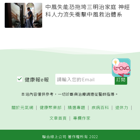
中風失能恐拖垮三明治家庭 神經
科人力流失衝擊中風救治體系
健康報e報
本站內容僅供參考，一切診斷與治療請遵從醫師指導。
關於元氣網
健康聚樂部
精選專題
疾病百科
退休力
文章首頁
專欄作家
聯合線上公司 著作權所有 2022