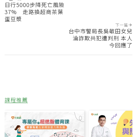
日行5000步降死亡風險
37% 走路換超商茶葉
蛋豆漿
下一篇
台中市警局長吳敬田女兒
淪詐欺共犯遭判刑 本人
今回應了
課程推薦