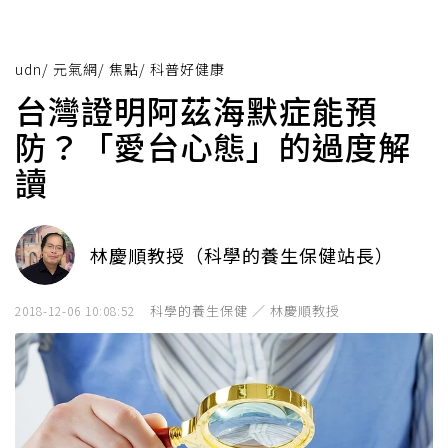
udn
/
元氣網
/
焦點
/
科普好健康
台灣證明阿茲海默症能預
防？「愛台心態」的過度解
讀
林慶順教授（科學的養生保健站長）
科學的養生保健 ／ 林慶順教授
2018-12-06 10:08:52