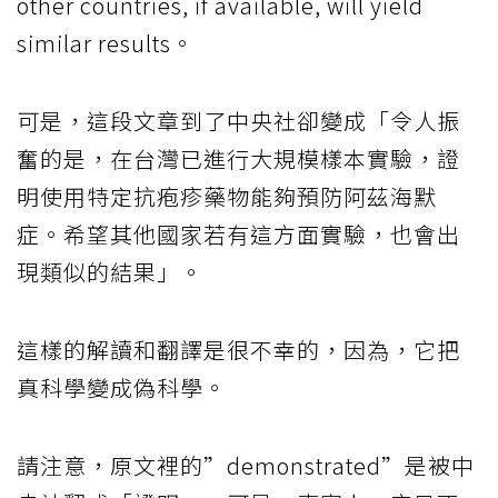
other countries, if available, will yield
similar results。
可是，這段文章到了中央社卻變成「令人振
奮的是，在台灣已進行大規模樣本實驗，證
明使用特定抗疱疹藥物能夠預防阿茲海默
症。希望其他國家若有這方面實驗，也會出
現類似的結果」。
這樣的解讀和翻譯是很不幸的，因為，它把
真科學變成偽科學。
請注意，原文裡的”demonstrated”是被中