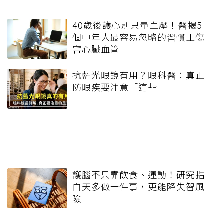
40歲後護心別只量血壓！醫揭5
個中年人最容易忽略的習慣正傷
害心臟血管
抗藍光眼鏡有用？眼科醫：真正
防眼疾要注意「這些」
護腦不只靠飲食、運動！研究指
白天多做一件事，更能降失智風
險