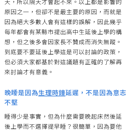
天，所以隔天才會起不來。以上都是影響的
原因之一，但卻不是最主要的原因，而就是
因為絕大多數人會有這樣的誤解，因此幾乎
每年都會有某縣市提出高中生延後上學的構
想，但之後多會因家長不贊成而消失無蹤。
到底要不要延後上學這是可以討論的政策，
但必須大家都基於對這議題有正確的了解再
來討論才有意義。
晚睡是因為
生理時鐘
延遲，不是因為意志
不堅
睡得少是事實，但為什麼需要晚起床然後延
後上學而不選擇提早睡？很簡單，因為要他