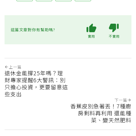
這篇文章對你有幫助嗎?
實用
不實用
上一篇
退休金能撐25年嗎？理
財專家提醒6大警訊：別
只擔心投資，更要留意這
些支出
下一篇
香蕉皮別急著丟！7種廚
房剩料再利用 還能種
菜、變天然肥料