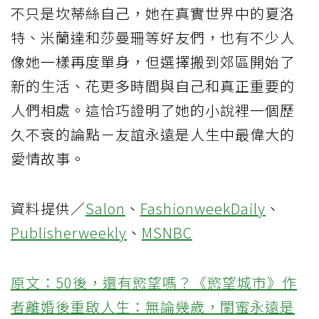
不只是坎蒂絲自己，她在真實世界中的夏洛
特、米蘭達和莎曼珊等好友們，也有不少人
像她一樣再度單身，但選擇搬到郊區開始了
新的生活、花更多時間與自己和真正重要的
人們相處。這恰巧證明了她的小說裡一個歷
久不衰的論點－友誼永遠是人生中最偉大的
愛情故事。
資料提供／
Salon
、
FashionweekDaily
、
Publisherweekly
、
MSNBC
原文：50後，還有慾望嗎？《慾望城市》作
者離婚後重啟人生：無論幾歲，閨蜜永遠是