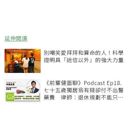
延伸閱讀
別嘲笑愛拜拜和算命的人！科學
證明具「迷信以外」的強大力量
《前輩健面聊》Podcast Ep18.
七十五歲獨居翁有錢卻付不出醫
藥費 律師：退休規劃不能只有
錢，更要布局「人」與「機制」