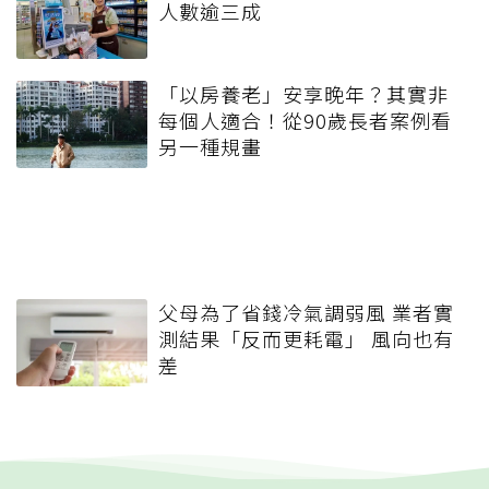
人數逾三成
「以房養老」安享晚年？其實非
每個人適合！從90歲長者案例看
另一種規畫
父母為了省錢冷氣調弱風 業者實
測結果「反而更耗電」 風向也有
差