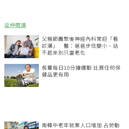
延伸閱讀
父親節團聚後神經內科常迎「看
診潮」 醫：爸爸步伐變小、站
不起來別只當老化
長輩每日10分鐘運動 比買任何保
健品更有用
南韓中老年就業人口增加 占勞動