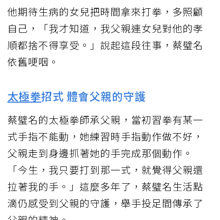
他期待生病的女兒把時間拿來打拳，多照顧
自己，「我才知道，我父親連女兒對他的孝
順都捨不得享受。」說起這段往事，蔡璧名
依舊哽咽。
太極拳
招式 體會父親的守護
蔡璧名的太極拳師承父親，當初習拳有某一
式手指不能動，她練習時手指動作做不好，
父親走到身邊抓著她的手完成那個動作。
「今生，我只要打到那一式，就覺得父親還
拉著我的手。」這麼多年了，蔡璧名生活點
滴仍感受到父親的守護，舉手投足間傳承了
父親的精神。