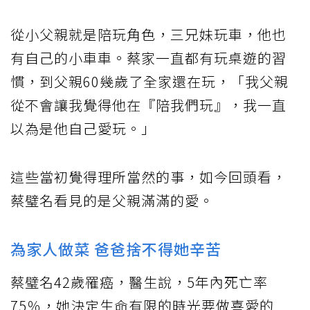
從小父親就是陪玩角色，三兄妹玩車，他也
有自己的小車車。蔡家一直都有玩桌遊的習
慣，到父親60幾歲了全家還在玩，「我父親
從不會讓我覺得他在『陪我們玩』，我一直
以為是他自己愛玩。」
這些當初覺得理所當然的事，如今回頭看，
蔡璧名看見的是父親滿滿的愛。
為家人做菜 爸爸捨不得她辛苦
蔡璧名42歲罹癌，醫生說，5年內死亡率
75％，她決定生命有限的時光要做喜愛的