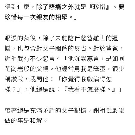
得到什麼，
除了悲痛之外就是『珍惜』、要
珍惜每一次親友的相聚。
」
眼淚的背後，除了未能陪伴爸爸離世的遺
憾，也包含對父子關係的反省。對於爸爸，
謝祖武有不少怨言。「他沉默寡言，是如同
花崗岩般的父親。他經常罵我是笨蛋，很少
稱讚我，我問他：『你覺得我戲演得怎
樣？』，他總是說：『我看不怎麼樣。』」
帶著總是充滿矛盾的父子記憶，謝祖武最後
做的事是和解。