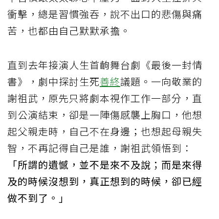
衝擊，總是習慣強吞，說不出口的悲傷與痛
苦，也都由自己默默承擔。
直到去年接演人生首齣舞台劇《最後一封情
書》，劇中探討生死
善終
議題。一向敬業的
謝祖武，原先只將劇本視作工作一部分，直
到公演結束，卻是一陣傷感襲上胸口，他想
起父親走時，自己不在身邊；也想起母親失
智，不再記得自己是誰，謝祖武領悟到：
「所謂的遺憾，並不是來不及說；而是來得
及的時候沒想到，真正想到的時候，卻已經
做不到了。」