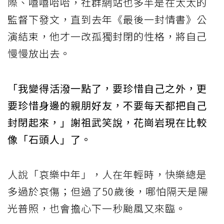
際、嘻嘻哈哈，社群網站也多半是在太太的
監督下發文，直到去年《最後一封情書》公
演結束，他才一改孤獨封閉的性格，將自己
慢慢放出去。
「我變得活潑一點了，要珍惜自己之外，更
要珍惜身邊的親朋好友，不要每天都把自己
封閉起來，」謝祖武笑說，花崗岩現在比較
像「石頭人」了。
人說「哀樂中年」，人在年輕時，快樂總是
多過於哀傷；但過了50歲後，哪怕隔天是陽
光普照，也會擔心下一秒颱風又來臨。