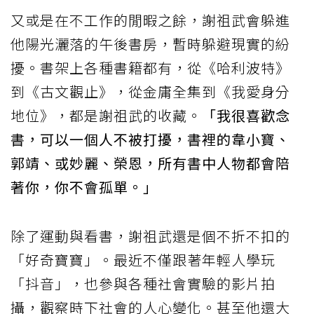
又或是在不工作的閒暇之餘，謝祖武會躲進
他陽光灑落的午後書房，暫時躲避現實的紛
擾。書架上各種書籍都有，從《哈利波特》
到《古文觀止》，從金庸全集到《我愛身分
地位》，都是謝祖武的收藏。
「我很喜歡念
書，可以一個人不被打擾，書裡的韋小寶、
郭靖、或妙麗、榮恩，所有書中人物都會陪
著你，你不會孤單。」
除了運動與看書，謝祖武還是個不折不扣的
「好奇寶寶」。最近不僅跟著年輕人學玩
「抖音」，也參與各種社會實驗的影片拍
攝，觀察時下社會的人心變化。甚至他還大