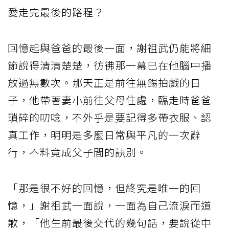
愛走完最後的路程？
回憶起與爸爸的最後一面，謝祖武仍能將細
節說得清清楚楚，彷彿那一幕已在他腦中播
放過無數次。那天正是前往無錫拍戲的日
子，他帶著妻小前往父母住處，臨走時爸爸
瑣碎的叨唸，不外乎是要記得多帶衣服、認
真工作，明明是多麼日常與平凡的一次辭
行，不料竟成父子間的訣別。
「那是很不好的回憶，但終究是唯一的回
憶，」謝祖武一面說，一面為自己流淚而道
歉，「他生前最後交代的幾句話，要說從中