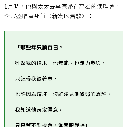
1月時，他與太太去李宗盛在高雄的演唱會，
李宗盛唱著那首〈新寫的舊歌〉：
「那些年只顧自己，
雖然我的追求，他無能、也無力參與，
只記得我很著急，
也許因為這樣，沒能聽見他微弱的嘉許，
我知道他肯定得意，
只是等不到機會，當面跟我提」