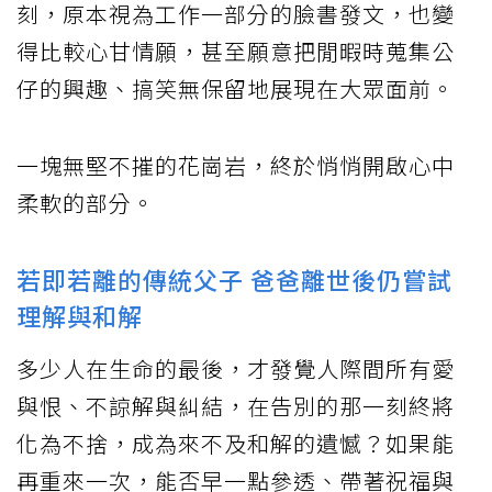
刻，原本視為工作一部分的臉書發文，也變
得比較心甘情願，甚至願意把閒暇時蒐集公
仔的興趣、搞笑無保留地展現在大眾面前。
一塊無堅不摧的花崗岩，終於悄悄開啟心中
柔軟的部分。
若即若離的傳統父子 爸爸離世後仍嘗試
理解與和解
多少人在生命的最後，才發覺人際間所有愛
與恨、不諒解與糾結，在告別的那一刻終將
化為不捨，成為來不及和解的遺憾？如果能
再重來一次，能否早一點參透、帶著祝福與