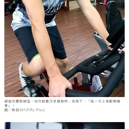
謝祖武體態絕佳，他在臉書分享健身照，並寫下：「每一次上場都是機
會」。
圖／取自50+(Fifty Plus)