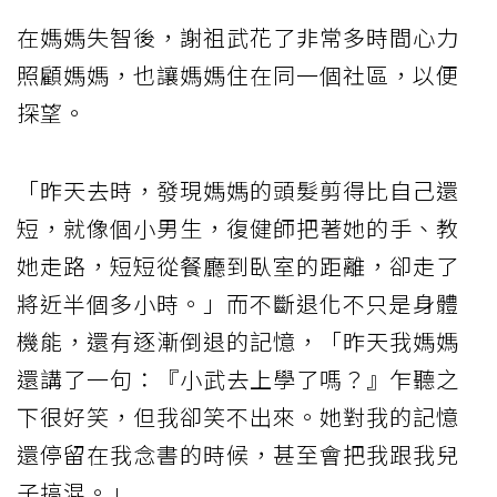
在媽媽失智後，謝祖武花了非常多時間心力
照顧媽媽，也讓媽媽住在同一個社區，以便
探望。
「昨天去時，發現媽媽的頭髮剪得比自己還
短，就像個小男生，復健師把著她的手、教
她走路，短短從餐廳到臥室的距離，卻走了
將近半個多小時。」而不斷退化不只是身體
機能，還有逐漸倒退的記憶，「昨天我媽媽
還講了一句：『小武去上學了嗎？』乍聽之
下很好笑，但我卻笑不出來。她對我的記憶
還停留在我念書的時候，甚至會把我跟我兒
子搞混。」