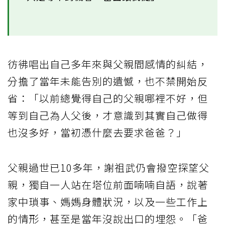
彷彿唱出自己多年來與父親間感情的糾結，
分擔了當年未能告別的遺憾，也不禁開始反
省：「以前總覺得自己的父親哪裡不好，但
等到自己為人父後，才意識到其實自己做得
也沒多好，當初憑什麼去要求爸爸？」
父親過世已10多年，謝祖武仍會撥空探望父
親，獨自一人站在塔位前面喃喃自語，說著
家中瑣事、媽媽身體狀況，以及一些工作上
的情形，甚至是當年沒說出口的埋怨。「爸