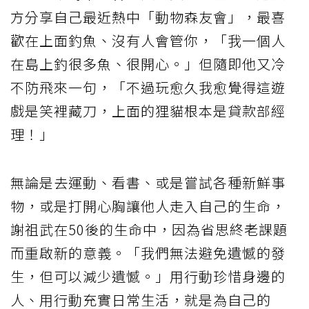
方分享自己最近熱中「動物森友會」，最喜
歡在上面釣魚、沒有人會管你，「我一個人
在島上釣很多魚、很開心。」但隨即他又冷
不防飛來一句，「不過玩愈久我愈覺得這遊
戲是笑裡藏刀，上面的狸貓根本是貸款部經
理！」
無論是去運動、看書、或是嘗試各種新鮮事
物，或是打開心胸讓他人走入自己的生命，
謝祖武在50後的生命中，因為省思終老課題
而重啟新的意義。「我們無法避免遺憾的發
生，但可以減少遺憾。」用行動珍惜身邊的
人、用行動充實日常生活，就是為自己的