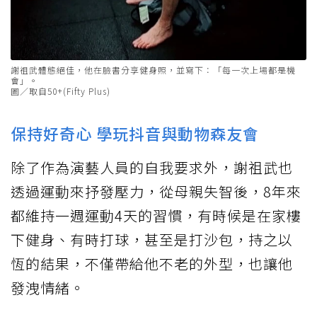
謝祖武體態絕佳，他在臉書分享健身照，並寫下：「每一次上場都是機
會」。
圖／取自50+(Fifty Plus)
保持好奇心 學玩抖音與動物森友會
除了作為演藝人員的自我要求外，謝祖武也
透過運動來抒發壓力，從母親失智後，8年來
都維持一週運動4天的習慣，有時候是在家樓
下健身、有時打球，甚至是打沙包，持之以
恆的結果，不僅帶給他不老的外型，也讓他
發洩情緒。