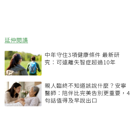
延伸閱讀
中年守住3項健康條件 最新研
究：可遠離失智症超過10年
親人臨終不知道該說什麼？安寧
醫師：陪伴比完美告別更重要，4
句話值得及早說出口